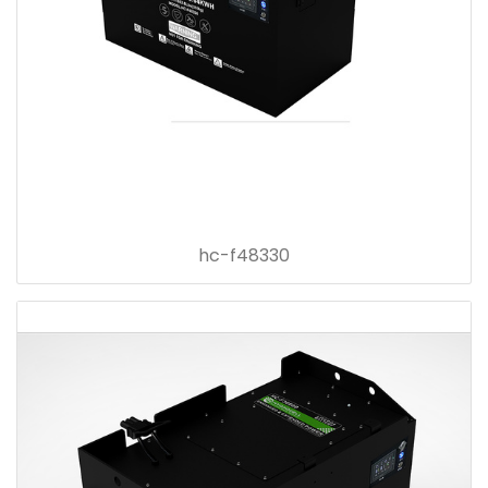
hc-f48330