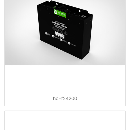
hc-f24200