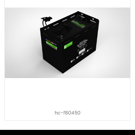
hc-f80450