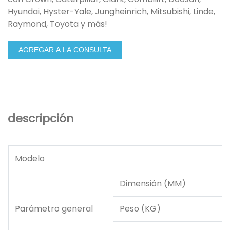
Hyundai, Hyster-Yale, Jungheinrich, Mitsubishi, Linde,
Raymond, Toyota y más!
AGREGAR A LA CONSULTA
descripción
Modelo
Dimensión (MM)
Parámetro general
Peso (KG)