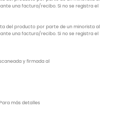
te una factura/recibo. Si no se registra el
ta del producto por parte de un minorista al
te una factura/recibo. Si no se registra el
escaneada y firmada al
 Para más detalles