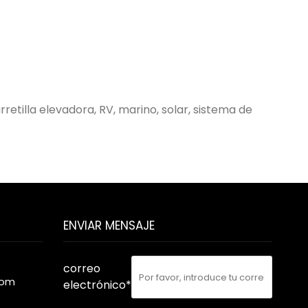
etilla elevadora, RV, marino, solar, sistema de
ENVIAR MENSAJE
correo
com
electrónico*