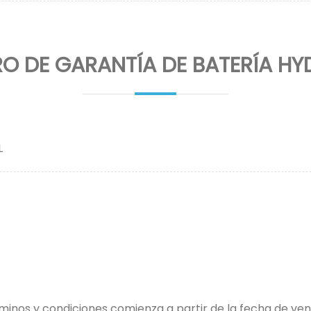
RO DE GARANTÍA DE BATERÍA HY
L
minos y condiciones comienza a partir de la fecha de ven