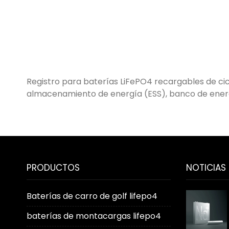
Registro para baterías LiFePO4 recargables de cicl
almacenamiento de energía (ESS), banco de energía
PRODUCTOS
NOTICIAS
Baterías de carro de golf lifepo4
baterías de montacargas lifepo4