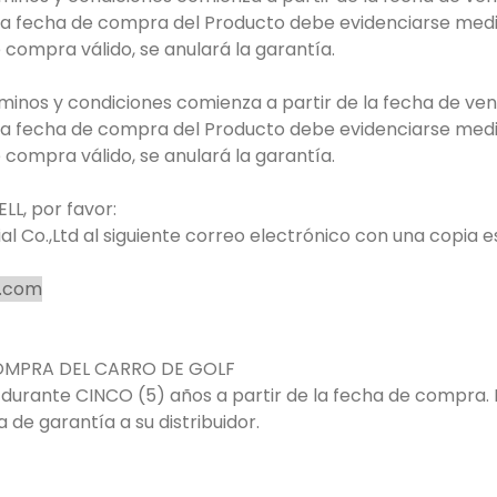
la fecha de compra del Producto debe evidenciarse median
compra válido, se anulará la garantía.
minos y condiciones comienza a partir de la fecha de ven
la fecha de compra del Producto debe evidenciarse median
compra válido, se anulará la garantía.
LL, por favor:
ial Co.,Ltd al siguiente correo electrónico con una copia 
y.com
COMPRA DEL CARRO DE GOLF
a durante CINCO (5) años a partir de la fecha de compra.
a de garantía a su distribuidor.