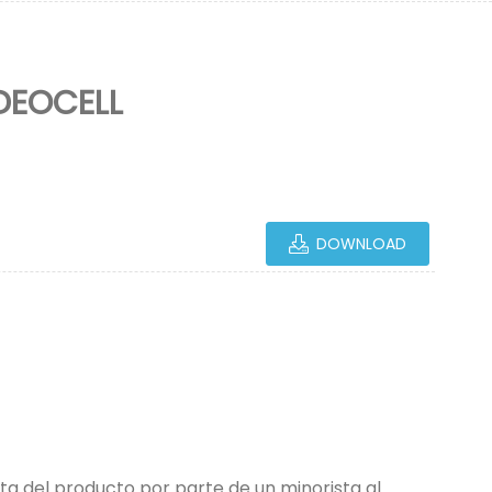
DEOCELL
DOWNLOAD
ta del producto por parte de un minorista al