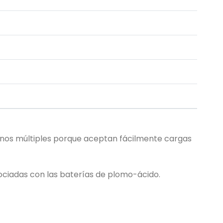
urnos múltiples porque aceptan fácilmente cargas
sociadas con las baterías de plomo-ácido.