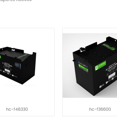
hc-f48330
hc-f36600