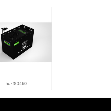
hc-f80450