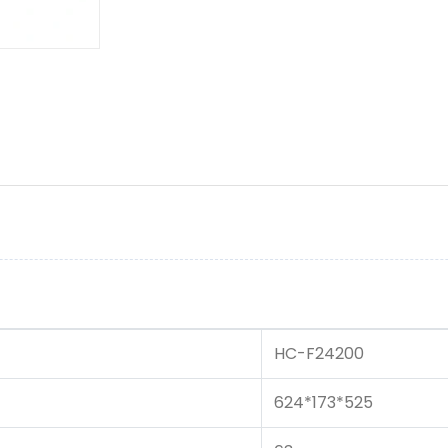
HC-F24200
624*173*525