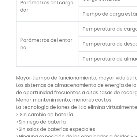
Parámetros del carga
dor
Tiempo de carga está
Temperatura de carg
Parámetros del entor
Temperatura de desc
no
Temperatura de alma
Mayor tiempo de funcionamiento, mayor vida útil co
Los sistemas de almacenamiento de energía de ion
de oportunidad frecuentes a altas tasas de recarg
Menor mantenimiento, menores costos
La tecnología de iones de litio elimina virtualme
> Sin cambio de batería
>Sin riego de batería
>Sin salas de baterías especiales
>Ninguna exposición de los empleados a ácidos y 