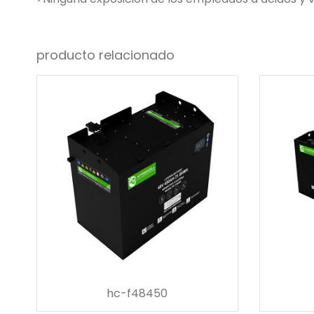
producto relacionado
hc-f48450