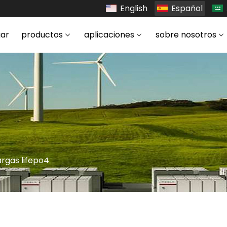
English
Español
ar
productos
aplicaciones
sobre nosotros
rgas lifepo4