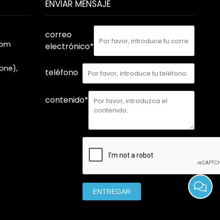
ENVIAR MENSAJE
correo
com
electrónico*
one),
teléfono
contenido*
ENTREGAR