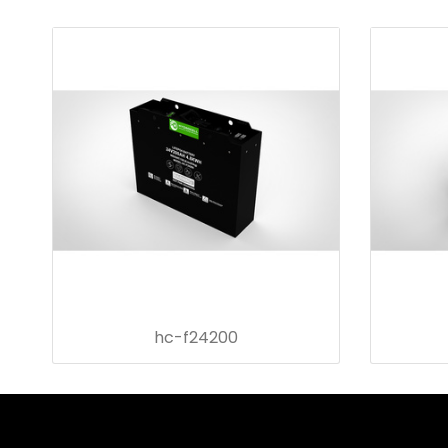
hc-f24200