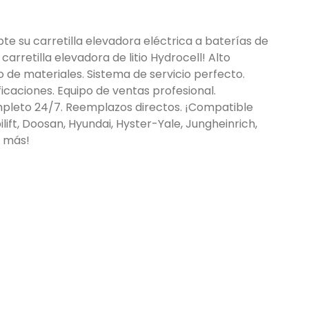
e su carretilla elevadora eléctrica a baterías de
 carretilla elevadora de litio Hydrocell! Alto
 de materiales. Sistema de servicio perfecto.
ficaciones. Equipo de ventas profesional.
ompleto 24/7. Reemplazos directos. ¡Compatible
lift, Doosan, Hyundai, Hyster-Yale, Jungheinrich,
y más!