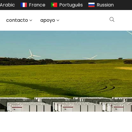
Arabic
France
Português
Russian
contacto
apoyo