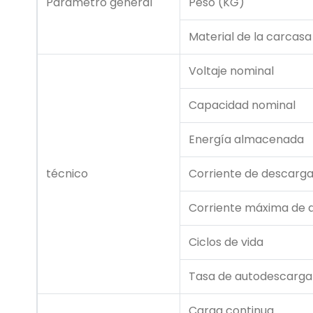
Parámetro general
Peso (KG)
Material de la carcasa
Voltaje nominal
Capacidad nominal
Energía almacenada
técnico
Corriente de descarga
Corriente máxima de 
Ciclos de vida
Tasa de autodescarga
Carga continua