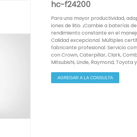
hc-f24200
Para una mayor productividad, adapt
iones de litio. ¡Cambie a baterías de
rendimiento constante en el manejo
Calidad excepcional. Múltiples certi
fabricante profesional. Servicio c
con Crown, Caterpillar, Clark, Combi
Mitsubishi, Linde, Raymond, Toyota 
AGREGAR A LA CONSULTA