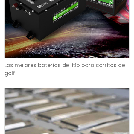
Las mejores baterías de litio para carritos de
golf