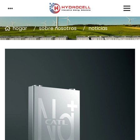
hogar
sobre nosotros
noticias