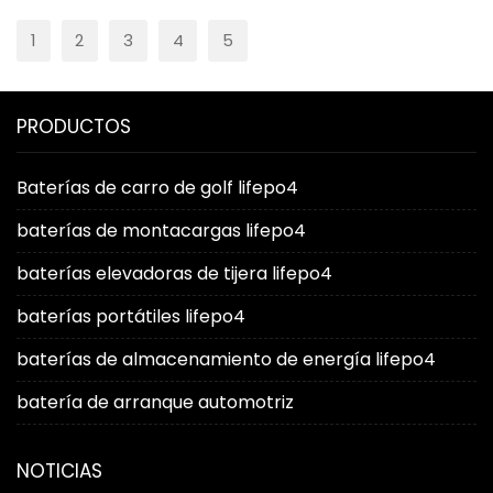
1
2
3
4
5
PRODUCTOS
Baterías de carro de golf lifepo4
baterías de montacargas lifepo4
baterías elevadoras de tijera lifepo4
baterías portátiles lifepo4
baterías de almacenamiento de energía lifepo4
batería de arranque automotriz
NOTICIAS