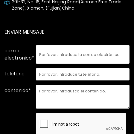
201-32, No. 16, East Haijing Road(Xiamen Free Trade
Zone), Xiamen, (Fujian)China
ENVIAR MENSAJE
correo
electrónico*
teléfono
contenido*