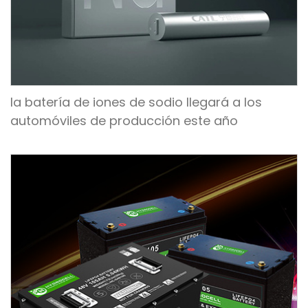
la batería de iones de sodio llegará a los
automóviles de producción este año