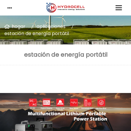
hogar
aplicaciones
estación de energía portátil
estación de energía portátil