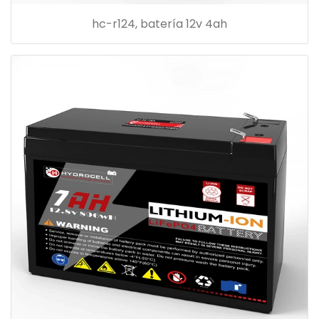
hc-r124, batería 12v 4ah