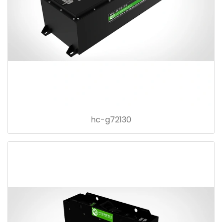
hc-g72130