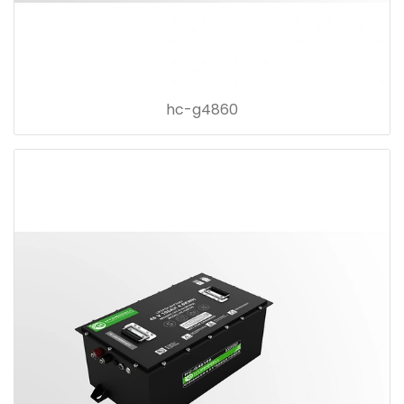
hc-g4860