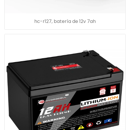
hc-r127, batería de 12v 7ah