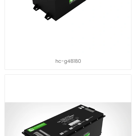
hc-g48180