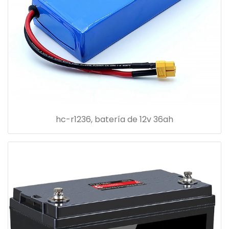
hc-r1236, batería de 12v 36ah