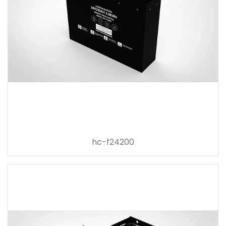
hc-f24200