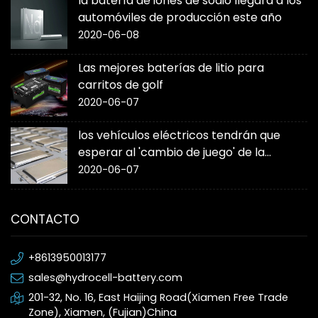
la batería de iones de sodio llegará a los
automóviles de producción este año
2020-06-08
Las mejores baterías de litio para
carritos de golf
2020-06-07
los vehículos eléctricos tendrán que
esperar al 'cambio de juego' de la
batería de estado sólido
2020-06-07
CONTACTO
+8613950013177
sales@hydrocell-battery.com
201-32, No. 16, East Haijing Road(Xiamen Free Trade
Zone), Xiamen, (Fujian)China