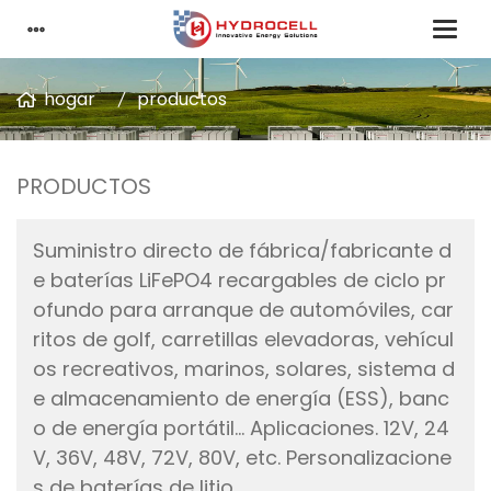
hogar
productos
PRODUCTOS
Suministro directo de fábrica/fabricante d
e baterías LiFePO4 recargables de ciclo pr
ofundo para arranque de automóviles, car
ritos de golf, carretillas elevadoras, vehícul
os recreativos, marinos, solares, sistema d
e almacenamiento de energía (ESS), banc
o de energía portátil... Aplicaciones. 12V, 24
V, 36V, 48V, 72V, 80V, etc. Personalizacione
s de baterías de litio.