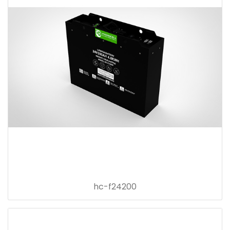
hc-f24200