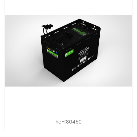
hc-f80450