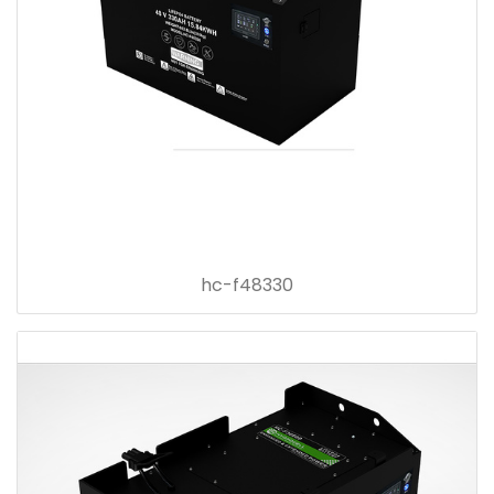
hc-f48330