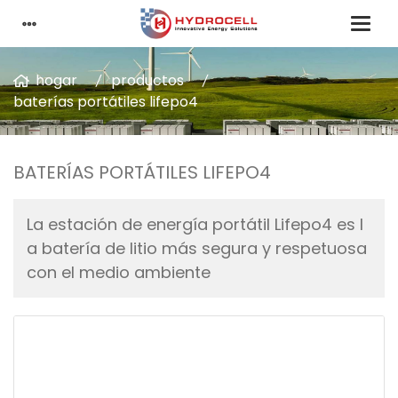
hogar
productos
baterías portátiles lifepo4
BATERÍAS PORTÁTILES LIFEPO4
La estación de energía portátil Lifepo4 es l
a batería de litio más segura y respetuosa
con el medio ambiente