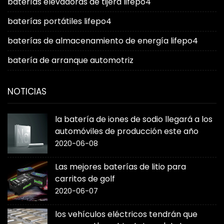
baterías elevadoras de tijera lifepo4
baterías portátiles lifepo4
baterías de almacenamiento de energía lifepo4
batería de arranque automotriz
NOTICIAS
la batería de iones de sodio llegará a los
automóviles de producción este año
2020-06-08
Las mejores baterías de litio para
carritos de golf
2020-06-07
los vehículos eléctricos tendrán que