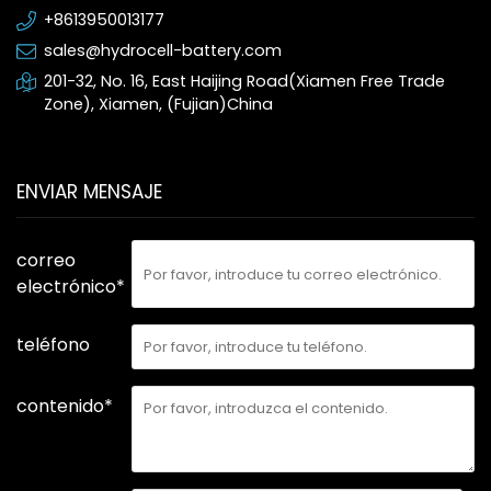
+8613950013177
sales@hydrocell-battery.com
201-32, No. 16, East Haijing Road(Xiamen Free Trade
Zone), Xiamen, (Fujian)China
ENVIAR MENSAJE
correo
electrónico*
teléfono
contenido*