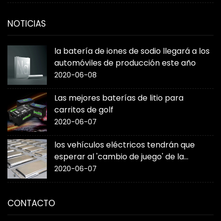
NOTICIAS
la batería de iones de sodio llegará a los
automóviles de producción este año
2020-06-08
Las mejores baterías de litio para
carritos de golf
2020-06-07
los vehículos eléctricos tendrán que
esperar al 'cambio de juego' de la
batería de estado sólido
2020-06-07
CONTACTO