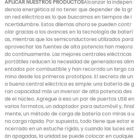
APLICAR NUESTROS PRODUCTOS
Alcanzar la indepen
dencia energética al no tener que depender de la gr
an red eléctrica es lo que buscamos en tiempos de i
ncertidumbre. Estos dilemas ahora se pueden contr
olar gracias a los avances en la tecnología de baterí
as, mientras que los semiconductores utilizados para
aprovechar las fuentes de alta potencia han mejora
do continuamente. Las mejores centrales eléctricas
portátiles reducen la necesidad de generadores alim
entados por combustible y han recorrido un largo ca
mino desde los primeros prototipos. El secreto de un
a buena central eléctrica es simple: una batería de g
ran capacidad más un inversor de alta potencia des
de el núcleo. Agregue a eso un par de puertos USB en
varios formatos, un adaptador para automóvil y, final
mente, un método de carga de batería con miras a u
na carga rápida. Por supuesto, todo tiene que estar e
ncerrado en un estuche rígido, y cuando las luces est
án apagadas, la unidad se puede colocar en cualquie