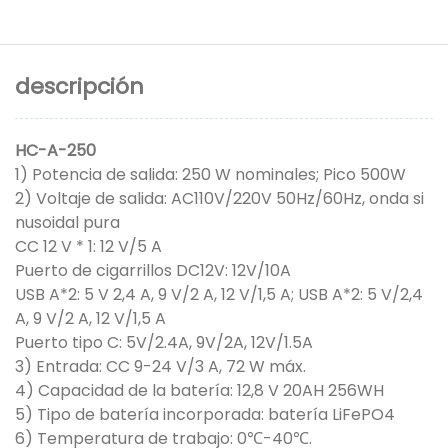
descripción
HC-A-250
1) Potencia de salida: 250 W nominales; Pico 500W
2) Voltaje de salida: AC110V/220V 50Hz/60Hz, onda si
nusoidal pura
CC 12 V * 1: 12 V/5 A
Puerto de cigarrillos DC12V: 12V/10A
USB A*2: 5 V 2,4 A, 9 V/2 A, 12 V/1,5 A; USB A*2: 5 V/2,4
A, 9 V/2 A, 12 V/1,5 A
Puerto tipo C: 5V/2.4A, 9V/2A, 12V/1.5A
3) Entrada: CC 9-24 V/3 A, 72 W máx.
4) Capacidad de la batería: 12,8 V 20AH 256WH
5) Tipo de batería incorporada: batería LiFePO4
6) Temperatura de trabajo: 0℃-40℃.