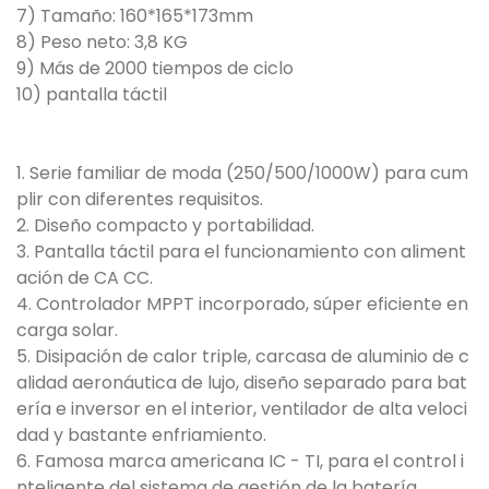
7) Tamaño: 160*165*173mm
8) Peso neto: 3,8 KG
9) Más de 2000 tiempos de ciclo
10) pantalla táctil
1. Serie familiar de moda (250/500/1000W) para cum
plir con diferentes requisitos.
2. Diseño compacto y portabilidad.
3. Pantalla táctil para el funcionamiento con aliment
ación de CA CC.
4. Controlador MPPT incorporado, súper eficiente en
carga solar.
5. Disipación de calor triple, carcasa de aluminio de c
alidad aeronáutica de lujo, diseño separado para bat
ería e inversor en el interior, ventilador de alta veloci
dad y bastante enfriamiento.
6. Famosa marca americana IC - TI, para el control i
nteligente del sistema de gestión de la batería.