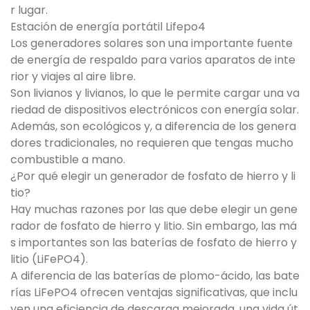
r lugar.
Estación de energía portátil Lifepo4
Los generadores solares son una importante fuente
de energía de respaldo para varios aparatos de inte
rior y viajes al aire libre.
Son livianos y livianos, lo que le permite cargar una va
riedad de dispositivos electrónicos con energía solar.
Además, son ecológicos y, a diferencia de los genera
dores tradicionales, no requieren que tengas mucho
combustible a mano.
¿Por qué elegir un generador de fosfato de hierro y li
tio?
Hay muchas razones por las que debe elegir un gene
rador de fosfato de hierro y litio. Sin embargo, las má
s importantes son las baterías de fosfato de hierro y
litio (LiFePO4).
A diferencia de las baterías de plomo-ácido, las bate
rías LiFePO4 ofrecen ventajas significativas, que inclu
yen una eficiencia de descarga mejorada, una vida út