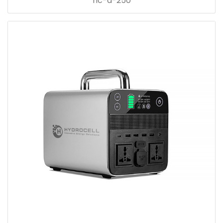
hc-a-250