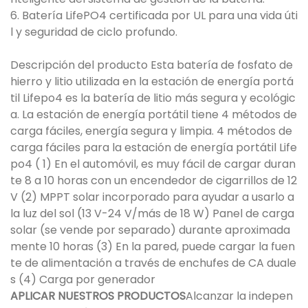
6. Batería LifePO4 certificada por UL para una vida úti
l y seguridad de ciclo profundo.
Descripción del producto Esta batería de fosfato de
hierro y litio utilizada en la estación de energía portá
til Lifepo4 es la batería de litio más segura y ecológic
a. La estación de energía portátil tiene 4 métodos de
carga fáciles, energía segura y limpia. 4 métodos de
carga fáciles para la estación de energía portátil Life
po4 ( 1) En el automóvil, es muy fácil de cargar duran
te 8 a 10 horas con un encendedor de cigarrillos de 12
V (2) MPPT solar incorporado para ayudar a usarlo a
la luz del sol (13 V-24 V/más de 18 W) Panel de carga
solar (se vende por separado) durante aproximada
mente 10 horas (3) En la pared, puede cargar la fuen
te de alimentación a través de enchufes de CA duale
s (4) Carga por generador
APLICAR NUESTROS PRODUCTOS
Alcanzar la indepen