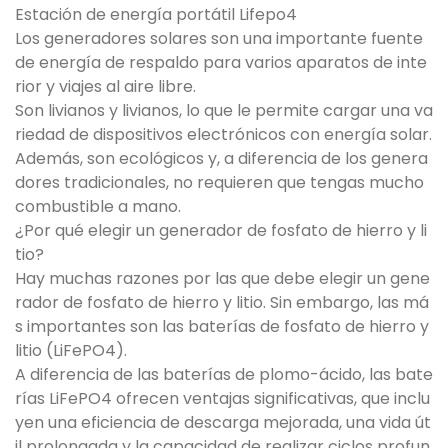
Estación de energía portátil Lifepo4
Los generadores solares son una importante fuente
de energía de respaldo para varios aparatos de inte
rior y viajes al aire libre.
Son livianos y livianos, lo que le permite cargar una va
riedad de dispositivos electrónicos con energía solar.
Además, son ecológicos y, a diferencia de los genera
dores tradicionales, no requieren que tengas mucho
combustible a mano.
¿Por qué elegir un generador de fosfato de hierro y li
tio?
Hay muchas razones por las que debe elegir un gene
rador de fosfato de hierro y litio. Sin embargo, las má
s importantes son las baterías de fosfato de hierro y
litio (LiFePO4).
A diferencia de las baterías de plomo-ácido, las bate
rías LiFePO4 ofrecen ventajas significativas, que inclu
yen una eficiencia de descarga mejorada, una vida út
il prolongada y la capacidad de realizar ciclos profun