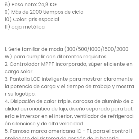
8) Peso neto: 24,8 KG
9) Más de 2000 tiempos de ciclo
10) Color: gris espacial
11) caja metálica
1. Serie familiar de moda (300/500/1000/1500/2000
W) para cumplir con diferentes requisitos.
2. Controlador MPPT incorporado, súper eficiente en
carga solar.
3. Pantalla LCD inteligente para mostrar claramente
la potencia de carga y el tiempo de trabajo y mostra
r su logotipo.
4. Disipación de calor triple, carcasa de aluminio de c
alidad aeronáutica de lujo, diseño separado para bat
ería e inversor en el interior, ventilador de refrigeraci
ón silencioso y de alta velocidad.
5. Famosa marca americana IC - TI, para el control i
nteligente del sistema de gestión de la batería.