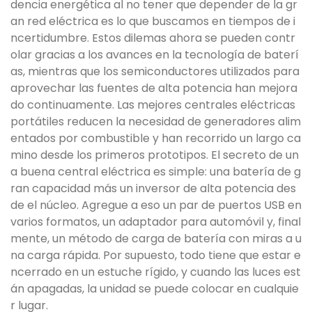
dencia energética al no tener que depender de la gr
an red eléctrica es lo que buscamos en tiempos de i
ncertidumbre. Estos dilemas ahora se pueden contr
olar gracias a los avances en la tecnología de baterí
as, mientras que los semiconductores utilizados para
aprovechar las fuentes de alta potencia han mejora
do continuamente. Las mejores centrales eléctricas
portátiles reducen la necesidad de generadores alim
entados por combustible y han recorrido un largo ca
mino desde los primeros prototipos. El secreto de un
a buena central eléctrica es simple: una batería de g
ran capacidad más un inversor de alta potencia des
de el núcleo. Agregue a eso un par de puertos USB en
varios formatos, un adaptador para automóvil y, final
mente, un método de carga de batería con miras a u
na carga rápida. Por supuesto, todo tiene que estar e
ncerrado en un estuche rígido, y cuando las luces est
án apagadas, la unidad se puede colocar en cualquie
r lugar.