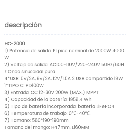
descripción
HC-2000
1) Potencia de salida: El pico nominal de 2000W 4000
W
2) Voltaje de salida: AC100-110V/220-240V 50Hz/60H
z Onda sinusoidal pura
4*USB: 5V/2A, 9V/2A, 12V/1.5A 2 USB compartido 18W
1*TIPO C: PD100W
3) Entrada: CC 12-30V 200W (MÁX.) MPPT
4) Capacidad de la batería: 1958,4 Wh
5) Tipo de batería incorporada: batería LiFePO4
6) Temperatura de trabajo: 0℃-40℃.
7) Tamaño: 580*190*190mm
Tamaño del mango: H47mm, L160MM