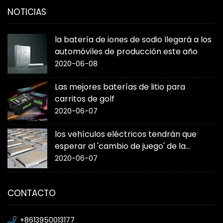
NOTICIAS
la batería de iones de sodio llegará a los
automóviles de producción este año
2020-06-08
Las mejores baterías de litio para
carritos de golf
2020-06-07
los vehículos eléctricos tendrán que
esperar al 'cambio de juego' de la
batería de estado sólido
2020-06-07
CONTACTO
+8613950013177