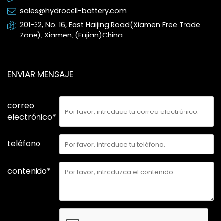
sales@hydrocell-battery.com
201-32, No. 16, East Haijing Road(Xiamen Free Trade
Zone), Xiamen, (Fujian)China
ENVIAR MENSAJE
correo
electrónico*
teléfono
contenido*