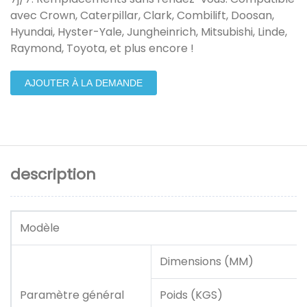
avec Crown, Caterpillar, Clark, Combilift, Doosan,
Hyundai, Hyster-Yale, Jungheinrich, Mitsubishi, Linde,
Raymond, Toyota, et plus encore !
AJOUTER À LA DEMANDE
description
Modèle
Dimensions (MM)
Paramètre général
Poids (KGS)