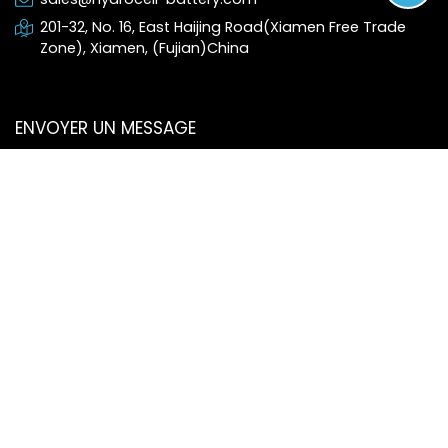
201-32, No. 16, East Haijing Road(Xiamen Free Trade
Zone), Xiamen, (Fujian)China
ENVOYER UN MESSAGE
e-mail*
téléphone
contenu*