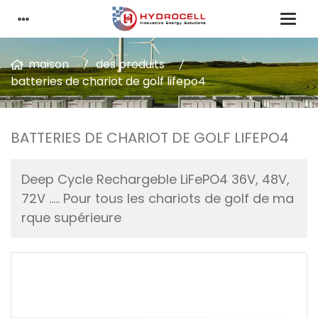
maison
des produits
batteries de chariot de golf lifepo4
BATTERIES DE CHARIOT DE GOLF LIFEPO4
Deep Cycle Rechargeble LiFePO4 36V, 48V,
72V ..... Pour tous les chariots de golf de ma
rque supérieure