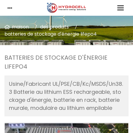
maison
des produits
batteries de stockage d'énergie lifepo4
BATTERIES DE STOCKAGE D'ÉNERGIE
LIFEPO4
Usine/Fabricant UL/PSE/CB/Kc/MSDS/Un38.
3 Batterie au lithium ESS rechargeable, sto
ckage d'énergie, batterie en rack, batterie
murale, modulaire au lithium empilable