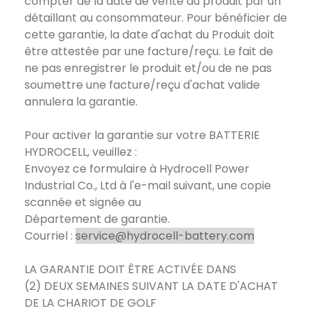
compter de la date de vente du produit par un
détaillant au consommateur. Pour bénéficier de
cette garantie, la date d'achat du Produit doit
être attestée par une facture/reçu. Le fait de
ne pas enregistrer le produit et/ou de ne pas
soumettre une facture/reçu d'achat valide
annulera la garantie.
Pour activer la garantie sur votre BATTERIE
HYDROCELL, veuillez :
Envoyez ce formulaire à Hydrocell Power
Industrial Co., Ltd à l'e-mail suivant, une copie
scannée et signée au
Département de garantie.
Courriel :
service@hydrocell-battery.com
LA GARANTIE DOIT ÊTRE ACTIVÉE DANS
(2) DEUX SEMAINES SUIVANT LA DATE D'ACHAT
DE LA CHARIOT DE GOLF