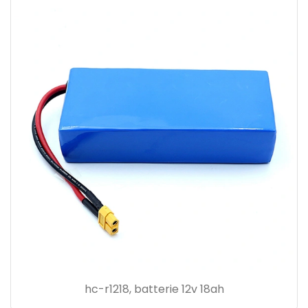
hc-r1218, batterie 12v 18ah