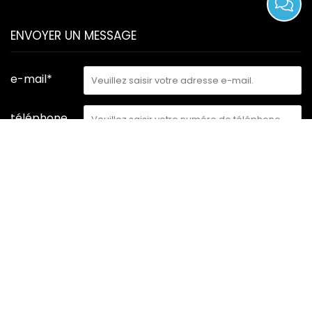
ENVOYER UN MESSAGE
e-mail*
téléphone
contenu*
SOUMETTRE