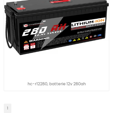
hc-r12280, batterie 12v 280ah
1