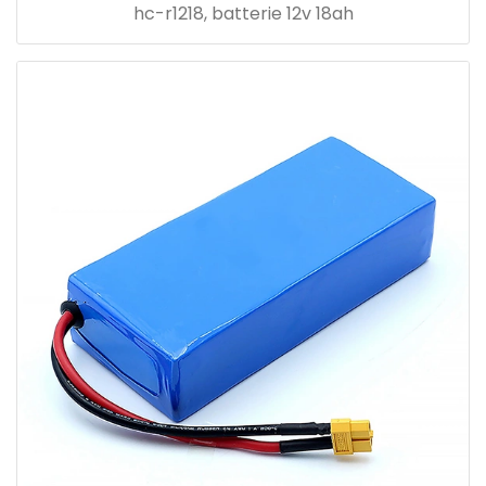
hc-r1218, batterie 12v 18ah