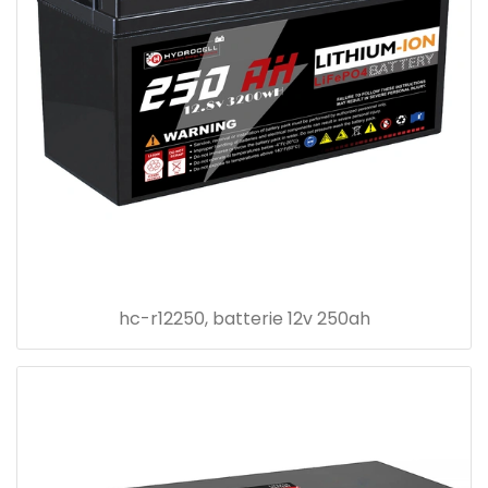
hc-r12250, batterie 12v 250ah