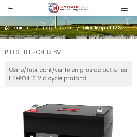
maison
des produits
piles lifepo4 12.8v
PILES LIFEPO4 12.8V
Usine/fabricant/vente en gros de batteries
LiFePO4 12 V à cycle profond