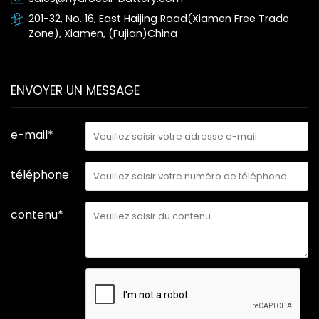
201-32, No. 16, East Haijing Road(Xiamen Free Trade
Zone), Xiamen, (Fujian)China
ENVOYER UN MESSAGE
e-mail*
téléphone
contenu*