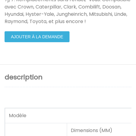
avec Crown, Caterpillar, Clark, Combilift, Doosan,
Hyundai, Hyster-Yale, Jungheinrich, Mitsubishi, Linde,
Raymond, Toyota, et plus encore !
AJOUTER À LA DEMANDE
description
Modèle
Dimensions (MM)