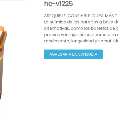
hc-v1225
ASEQUIBLE .CONFIABLE .DURA MÁS 
La química de las baterías a base de
alternativas, como las baterías de p
propias ventajas únicas, como alta
rendimiento, longevidad y versatilid
AGREGAR A LA CONSULTA