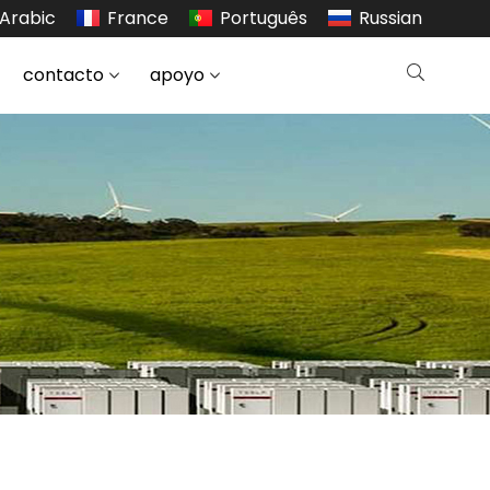
Arabic
France
Português
Russian
contacto
apoyo