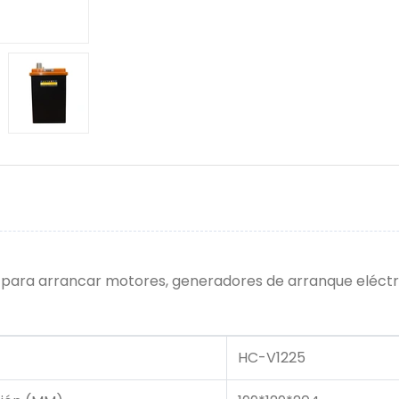
ara arrancar motores, generadores de arranque eléctri
HC-V1225