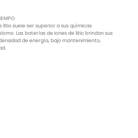
TIEMPO
 litio suele ser superior a sus químicas
lomo. Las baterías de iones de litio brindan sus
 densidad de energía, bajo mantenimiento,
ad.