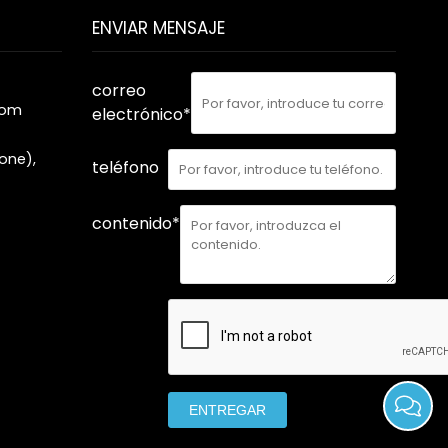
ENVIAR MENSAJE
correo
com
electrónico*
one),
teléfono
contenido*
ENTREGAR