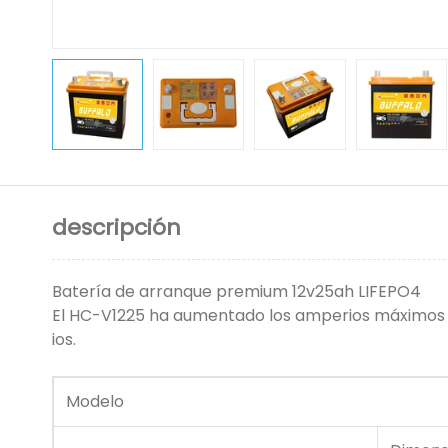
descripción
Batería de arranque premium 12v25ah LIFEPO4
El HC-V1225 ha aumentado los amperios máximos p
ios.
Modelo