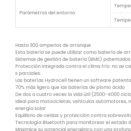
Temper
Parámetros del entorno
Temper
Hasta 300 amperios de arranque
Esta batería se puede utilizar como batería de 
Sistemas de gestión de batería (BMS) patentados
Protección integrada contra el clima frío: no se 
s parciales.
Las baterías Hydrocell tienen un software patent
70% más ligero que las baterías de plomo ácido
De dos a cuatro veces la vida útil (2500-4000 cicl
Ideal para motocicletas, vehículos automotores, 
energía solar
Equilibrio de celdas y protección contra sobrevolt
Tecnología Bluetooth para monitorear el estado d
Maximice su potencial energético con una profun