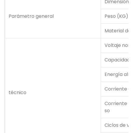
Dimensión 
Parámetro general
Peso (KG)
Material de 
Voltaje nom
Capacidad 
Energía al
Corriente d
técnico
Corriente m
so
Ciclos de vi