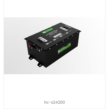
hc-s24200