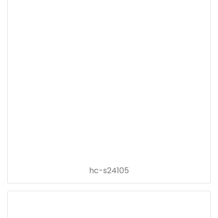
hc-s24105