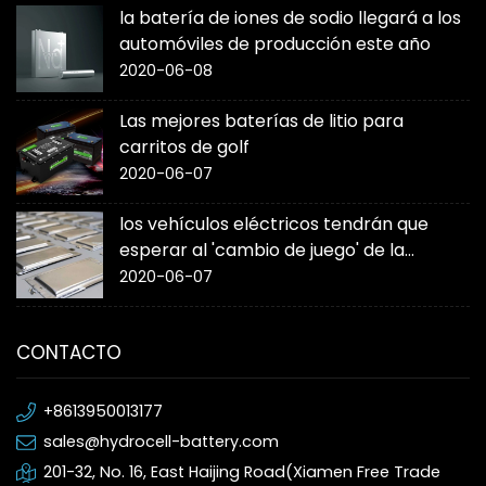
la batería de iones de sodio llegará a los
automóviles de producción este año
2020-06-08
Las mejores baterías de litio para
carritos de golf
2020-06-07
los vehículos eléctricos tendrán que
esperar al 'cambio de juego' de la
batería de estado sólido
2020-06-07
CONTACTO
+8613950013177
sales@hydrocell-battery.com
201-32, No. 16, East Haijing Road(Xiamen Free Trade