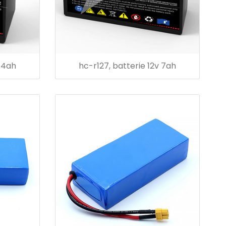
v 4ah
hc-r127, batterie 12v 7ah