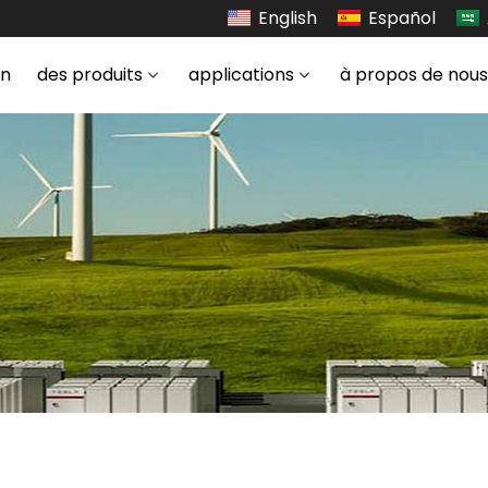
English
Español
on
des produits
applications
à propos de nou