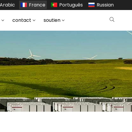
Arabic
France
Português
Russian
s
contact
soutien