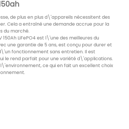
 150ah
se, de plus en plus d\'appareils nécessitent des
nner. Cela a entraîné une demande accrue pour la
lts du marché.
V 150Ah LiFePO4 est l\'une des meilleures du
avec une garantie de 5 ans, est conçu pour durer et
\'un fonctionnement sans entretien. Il est
i le rend parfait pour une variété d\'applications.
e l\'environnement, ce qui en fait un excellent choix
ironnement.