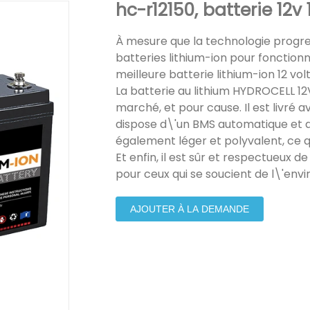
hc-r12150, batterie 12v
À mesure que la technologie progres
batteries lithium-ion pour fonctio
meilleure batterie lithium-ion 12 vo
La batterie au lithium HYDROCELL 12
marché, et pour cause. Il est livré 
dispose d\'un BMS automatique et d
également léger et polyvalent, ce qu
Et enfin, il est sûr et respectueux d
pour ceux qui se soucient de l\'env
AJOUTER À LA DEMANDE