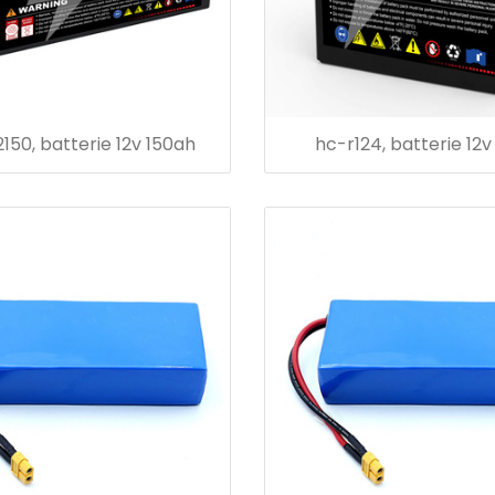
150, batterie 12v 150ah
hc-r124, batterie 12