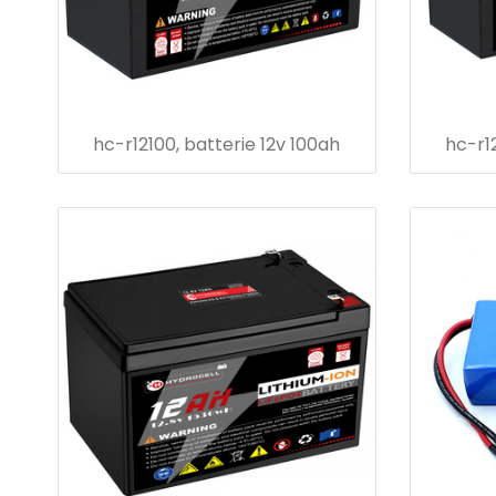
hc-r12100, batterie 12v 100ah
hc-r12