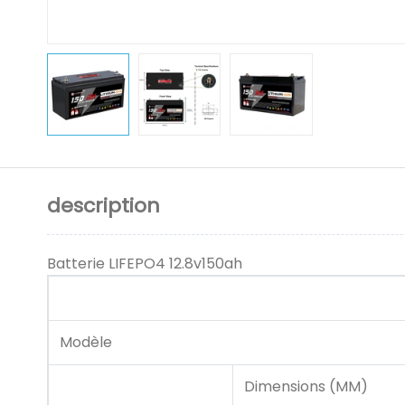
description
Batterie LIFEPO4 12.8v150ah
Modèle
Dimensions (MM)