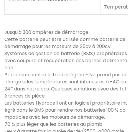
Températur
Jusqu'à 300 ampères de démarrage
Cette batterie peut être utilisée comme batterie de
démarrage pour les moteurs de 25cv à 200cv
Systèmes de gestion de batterie (BMS) propriétaires
avec coupure et récupération des bornes d'alimenta
tion
Protection contre le froid intégrée - Ne prend pas de
charge si les températures sont inférieures à -4C ou
24F dans notre cas. Quelques variations avec des tol
érances de pièce.
Les batteries Hydrocell ont un logiciel propriétaire int
égré dans le BMS pour rendre nos batteries 100 % co
mpatibles avec les moteurs de démarrage.
70 % plus léger que les batteries au plomb
Deux à quatre fois la durée de vie (2500-4000 cycle