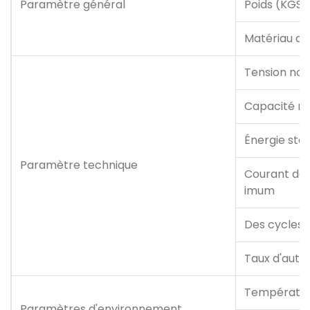
Paramètre général
Poids (KGS)
Matériau du 
Tension nom
Capacité n
Énergie sto
Paramètre technique
Courant de 
imum
Des cycles 
Taux d'aut
Températur
Paramètres d'environnement