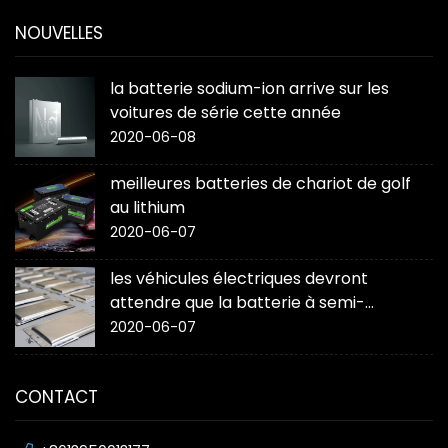
NOUVELLES
la batterie sodium-ion arrive sur les
voitures de série cette année
2020-06-08
meilleures batteries de chariot de golf
au lithium
2020-06-07
les véhicules électriques devront
attendre que la batterie à semi-
conducteurs « change la donne »
2020-06-07
CONTACT