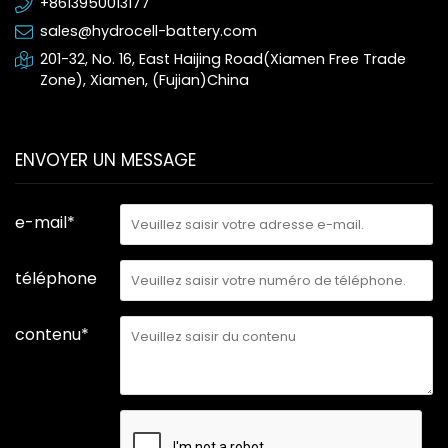
+8613950013177
sales@hydrocell-battery.com
201-32, No. 16, East Haijing Road(Xiamen Free Trade
Zone), Xiamen, (Fujian)China
ENVOYER UN MESSAGE
e-mail*
téléphone
contenu*