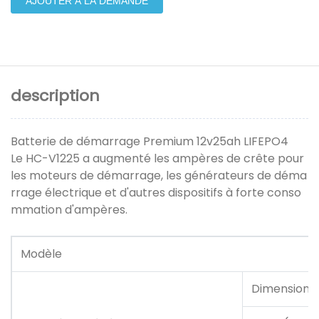
AJOUTER À LA DEMANDE
description
Batterie de démarrage Premium 12v25ah LIFEPO4
Le HC-V1225 a augmenté les ampères de crête pour
les moteurs de démarrage, les générateurs de déma
rrage électrique et d'autres dispositifs à forte conso
mmation d'ampères.
Modèle
Dimensions