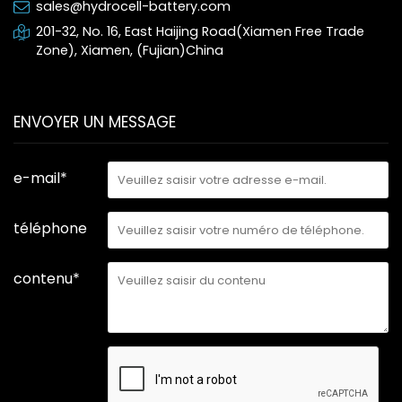
sales@hydrocell-battery.com
201-32, No. 16, East Haijing Road(Xiamen Free Trade
Zone), Xiamen, (Fujian)China
ENVOYER UN MESSAGE
e-mail*
téléphone
contenu*