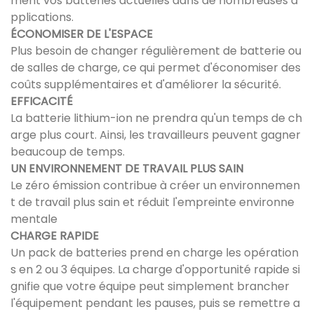
ment vos batteries actuelles dans de nombreuses a
pplications.
ÉCONOMISER DE L'ESPACE
Plus besoin de changer régulièrement de batterie ou
de salles de charge, ce qui permet d'économiser des
coûts supplémentaires et d'améliorer la sécurité.
EFFICACITÉ
La batterie lithium-ion ne prendra qu'un temps de ch
arge plus court. Ainsi, les travailleurs peuvent gagner
beaucoup de temps.
UN ENVIRONNEMENT DE TRAVAIL PLUS SAIN
Le zéro émission contribue à créer un environnemen
t de travail plus sain et réduit l'empreinte environne
mentale
CHARGE RAPIDE
Un pack de batteries prend en charge les opération
s en 2 ou 3 équipes. La charge d'opportunité rapide si
gnifie que votre équipe peut simplement brancher
l'équipement pendant les pauses, puis se remettre a