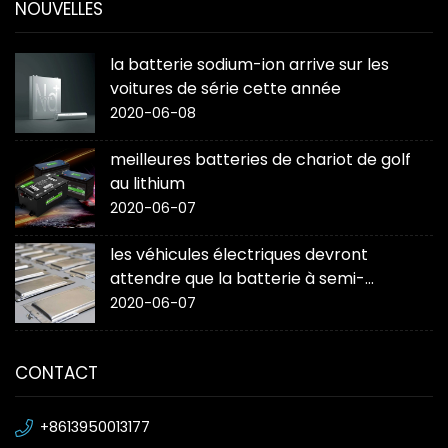
NOUVELLES
la batterie sodium-ion arrive sur les
voitures de série cette année
2020-06-08
meilleures batteries de chariot de golf
au lithium
2020-06-07
les véhicules électriques devront
attendre que la batterie à semi-
conducteurs « change la donne »
2020-06-07
CONTACT
+8613950013177