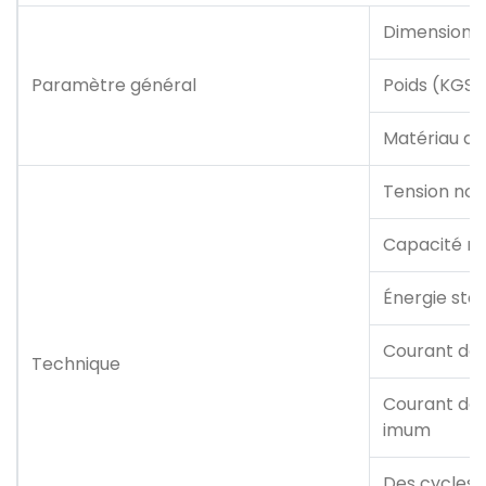
Dimensions
Paramètre général
Poids (KGS)
Matériau du 
Tension nom
Capacité n
Énergie sto
Courant de 
Technique
Courant de 
imum
Des cycles 