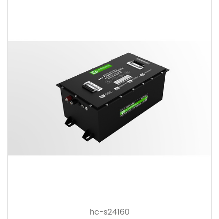
hc-s24160