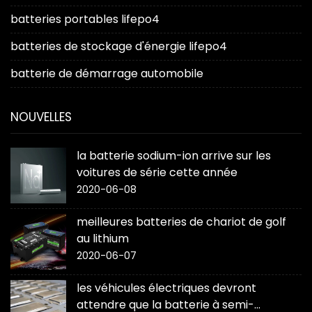
batteries portables lifepo4
batteries de stockage d'énergie lifepo4
batterie de démarrage automobile
NOUVELLES
la batterie sodium-ion arrive sur les
voitures de série cette année
2020-06-08
meilleures batteries de chariot de golf
au lithium
2020-06-07
les véhicules électriques devront
attendre que la batterie à semi-