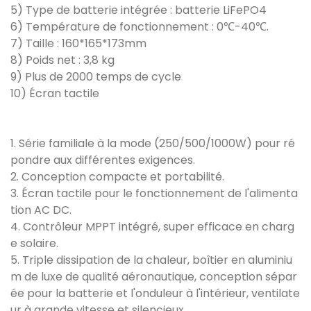
5) Type de batterie intégrée : batterie LiFePO4
6) Température de fonctionnement : 0℃-40℃.
7) Taille : 160*165*173mm
8) Poids net : 3,8 kg
9) Plus de 2000 temps de cycle
10) Écran tactile
1. Série familiale à la mode (250/500/1000W) pour ré
pondre aux différentes exigences.
2. Conception compacte et portabilité.
3. Écran tactile pour le fonctionnement de l'alimenta
tion AC DC.
4. Contrôleur MPPT intégré, super efficace en charg
e solaire.
5. Triple dissipation de la chaleur, boîtier en aluminiu
m de luxe de qualité aéronautique, conception sépar
ée pour la batterie et l'onduleur à l'intérieur, ventilate
ur à grande vitesse et silencieux.