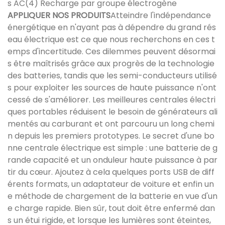
s AC(4) Recharge par groupe électrogène
APPLIQUER NOS PRODUITS
Atteindre l'indépendance
énergétique en n'ayant pas à dépendre du grand rés
eau électrique est ce que nous recherchons en ces t
emps d'incertitude. Ces dilemmes peuvent désormai
s être maîtrisés grâce aux progrès de la technologie
des batteries, tandis que les semi-conducteurs utilisé
s pour exploiter les sources de haute puissance n'ont
cessé de s'améliorer. Les meilleures centrales électri
ques portables réduisent le besoin de générateurs ali
mentés au carburant et ont parcouru un long chemi
n depuis les premiers prototypes. Le secret d'une bo
nne centrale électrique est simple : une batterie de g
rande capacité et un onduleur haute puissance à par
tir du cœur. Ajoutez à cela quelques ports USB de diff
érents formats, un adaptateur de voiture et enfin un
e méthode de chargement de la batterie en vue d'un
e charge rapide. Bien sûr, tout doit être enfermé dan
s un étui rigide, et lorsque les lumières sont éteintes,