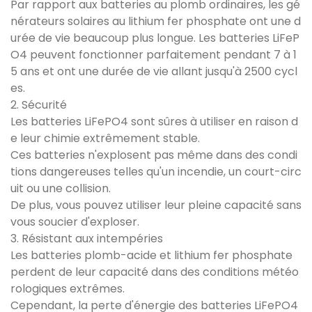
Par rapport aux batteries au plomb ordinaires, les gé
nérateurs solaires au lithium fer phosphate ont une d
urée de vie beaucoup plus longue. Les batteries LiFeP
O4 peuvent fonctionner parfaitement pendant 7 à 1
5 ans et ont une durée de vie allant jusqu'à 2500 cycl
es.
2. Sécurité
Les batteries LiFePO4 sont sûres à utiliser en raison d
e leur chimie extrêmement stable.
Ces batteries n'explosent pas même dans des condi
tions dangereuses telles qu'un incendie, un court-circ
uit ou une collision.
De plus, vous pouvez utiliser leur pleine capacité sans
vous soucier d'exploser.
3. Résistant aux intempéries
Les batteries plomb-acide et lithium fer phosphate
perdent de leur capacité dans des conditions météo
rologiques extrêmes.
Cependant, la perte d'énergie des batteries LiFePO4