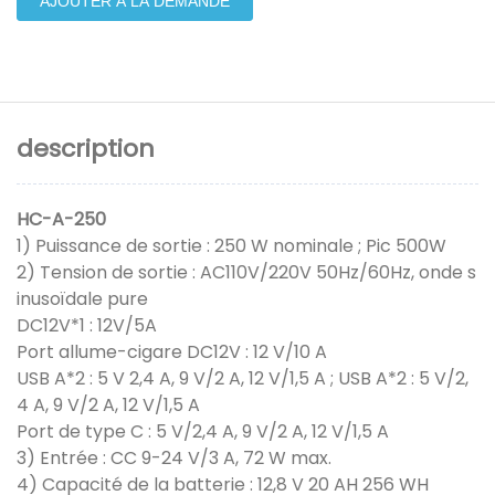
AJOUTER À LA DEMANDE
description
HC-A-250
1) Puissance de sortie : 250 W nominale ; Pic 500W
2) Tension de sortie : AC110V/220V 50Hz/60Hz, onde s
inusoïdale pure
DC12V*1 : 12V/5A
Port allume-cigare DC12V : 12 V/10 A
USB A*2 : 5 V 2,4 A, 9 V/2 A, 12 V/1,5 A ; USB A*2 : 5 V/2,
4 A, 9 V/2 A, 12 V/1,5 A
Port de type C : 5 V/2,4 A, 9 V/2 A, 12 V/1,5 A
3) Entrée : CC 9-24 V/3 A, 72 W max.
4) Capacité de la batterie : 12,8 V 20 AH 256 WH