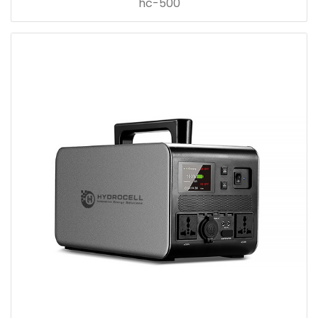
hc-500