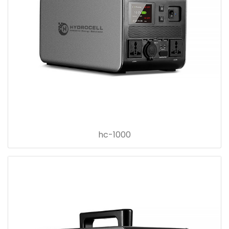
hc-1000