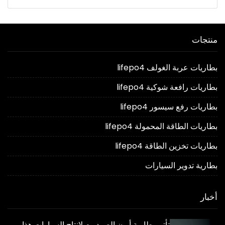
منتجات
بطاريات عربة الغولف lifepo4
بطاريات رافعة شوكية lifepo4
بطاريات رفع سيسور lifepo4
بطاريات الطاقة المحمولة lifepo4
بطاريات تخزين الطاقة lifepo4
بطارية تدوير السيارات
أخبار
تأتي بطارية أيون الصوديوم لإنتاج السيارات هذا