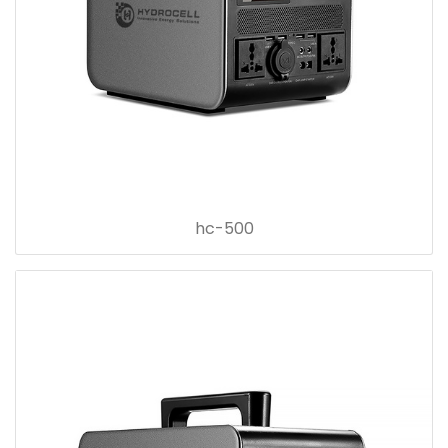
hc-500