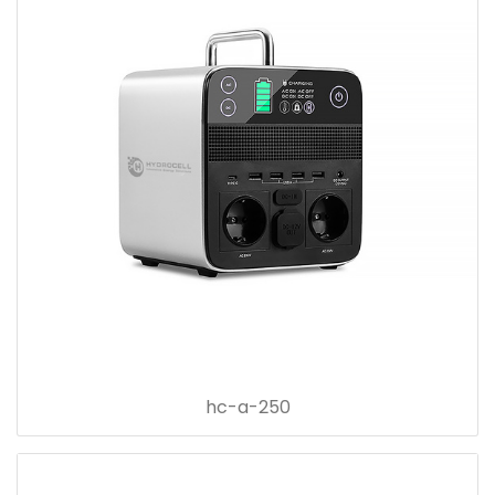
hc-a-250