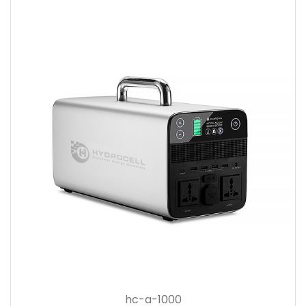
hc-a-1000