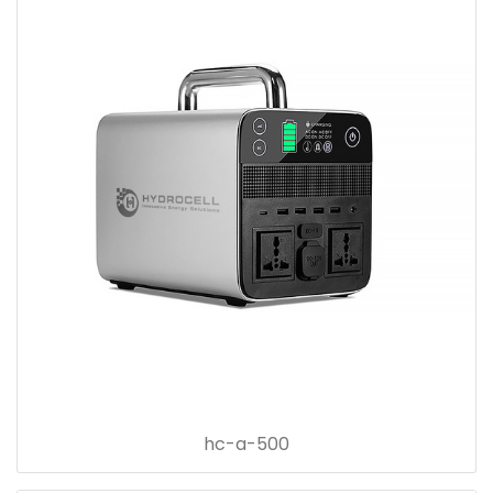
hc-a-500