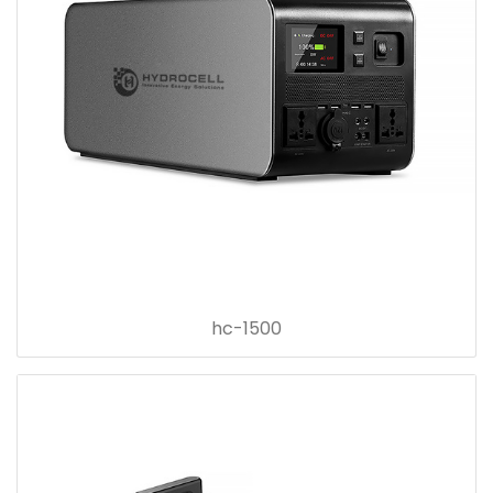
hc-1500