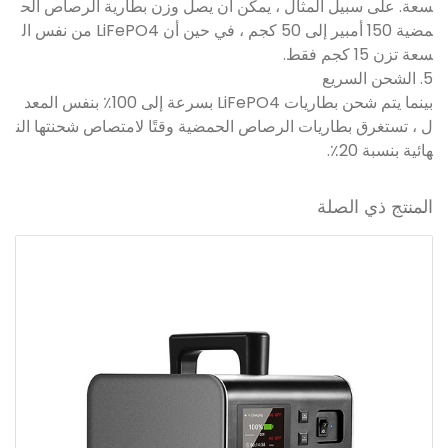
سعة. على سبيل المثال ، يمكن أن يصل وزن بطارية الرصاص الح
مضية 150 أمبير إلى 50 كجم ، في حين أن LiFePO4 من نفس ال
سعة تزن 15 كجم فقط.
5. الشحن السريع
بينما يتم شحن بطاريات LiFePO4 بسرعة إلى 100٪ بنفس المعد
ل ، تستغرق بطاريات الرصاص الحمضية وقتًا لامتصاص شحنتها الن
هائية بنسبة 20٪.
المنتج ذي الصلة