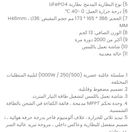
5) نوع البطارية المدمج: بطارية LiFePO4
6) درجة حرارة العمل: 0 -40 ℃.
7) الحجم: 386 * 165 * 173 مم حجم المقبض: H46mm ، L136
MM
8) الوزن الصافي: 13 كجم
9) أكثر من 2000 دورة مرة
10) شاشة تعمل باللمس
11) حالة معدنية
1. سلسلة عائلية عصرية (250/500 / 1000W) لتلبية المتطلبات
المختلفة.
2. تصميم مضغوط وقابلية.
3. شاشة تعمل باللمس لتشغيل طاقة التيار المتردد.
4. وحدة تحكم MPPT مدمجة ، فائقة الكفاءة في الشحن بالطاقة
الشمسية.
5. تبديد ثلاثي للحرارة ، غلاف ألومنيوم فاخر بدرجة حرفة هوائية ، ت
صميم منفصل للبطارية وعاكس داخلي ، مروحة تبريد عالية السر
عة وهادئة.