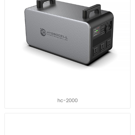
hc-2000