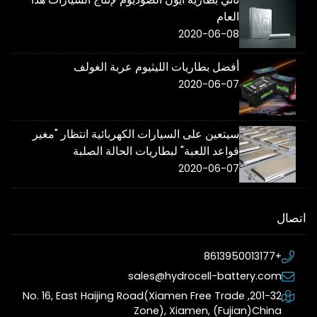
العام
2020-06-08
أفضل بطاريات الليثيوم عربة الغولف
2020-06-07
سيتعين على السيارات الكهربائية انتظار "مغير
قواعد اللعبة" لبطاريات الحالة الصلبة
2020-06-07
اتصال
+8613950013177
sales@hydrocell-battery.com
201-32, No. 16, East Haijing Road(Xiamen Free Trade
Zone), Xiamen, (Fujian)China