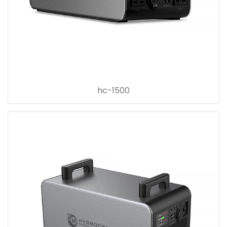
hc-1500