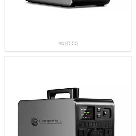
hc-1000