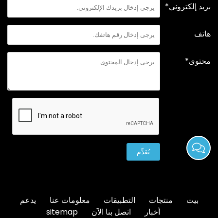
بريد إلكتروني*
هاتف
محتوى*
يُقدِّم
بيت
منتجات
التطبيقات
معلومات عنا
يدعم
أخبار
اتصل بنا الآن
sitemap