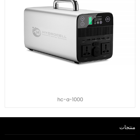
hc-a-1000
منتجات