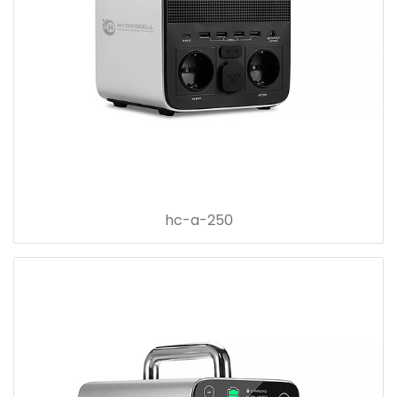
hc-a-250