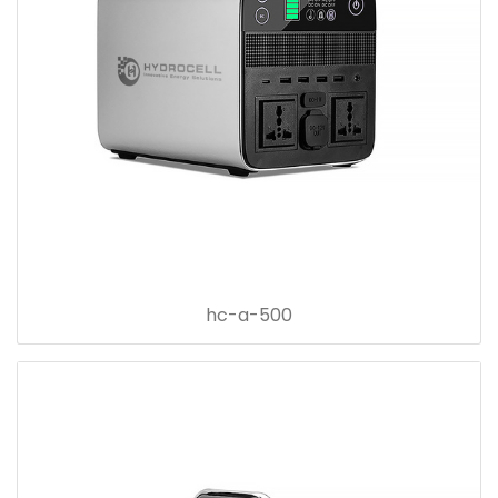
hc-a-500