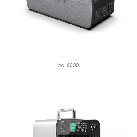
hc-2000