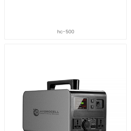
hc-500