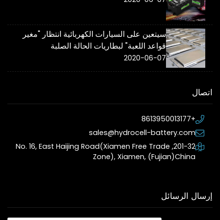
سيتعين على السيارات الكهربائية انتظار "مغير
قواعد اللعبة" لبطاريات الحالة الصلبة
2020-06-07
اتصال
+8613950013177
sales@hydrocell-battery.com
201-32, No. 16, East Haijing Road(Xiamen Free Trade
Zone), Xiamen, (Fujian)China
إرسال الرسائل