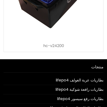
hc-v24200
منتجات
بطاريات عربة الغولف lifepo4
بطاريات رافعة شوكية lifepo4
بطاريات رفع سيسور lifepo4