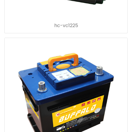
hc-vc1225