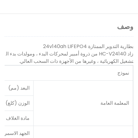
وصف
بطارية التدوير الممتازة 24v140ah LIFEPO4
زاد HC-V24140 من ذروة أمبير لمحركات البدء ، ومولدات بدء ال
تشغيل الكهربائية ، وغيرها من الأجهزة ذات السحب العالي.
نموذج
البعد (مم)
المعلمة العامة
الوزن (كلغ)
مادة الغلاف
الجهد الاسمي