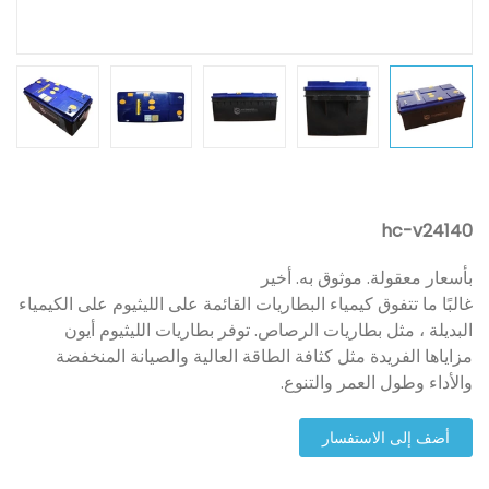
hc-v24140
بأسعار معقولة. موثوق به. أخير
غالبًا ما تتفوق كيمياء البطاريات القائمة على الليثيوم على الكيمياء
البديلة ، مثل بطاريات الرصاص. توفر بطاريات الليثيوم أيون
مزاياها الفريدة مثل كثافة الطاقة العالية والصيانة المنخفضة
والأداء وطول العمر والتنوع.
أضف إلى الاستفسار