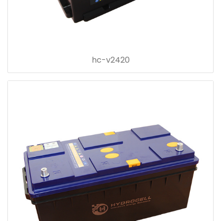
hc-v2420