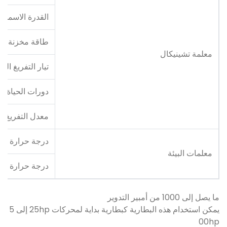
القدرة الاسمية
طاقة مخزنة
معلمة تشينيكال
تيار التفريغ ال
دورات الحياة
معدل التفريغ ال
درجة حرارة الت
معلمات البيئة
درجة حرارة الت
ما يصل إلى 1000 من أمبير التدوير
يمكن استخدام هذه البطارية كبطارية بداية لمحركات 25hp إلى 5
00hp