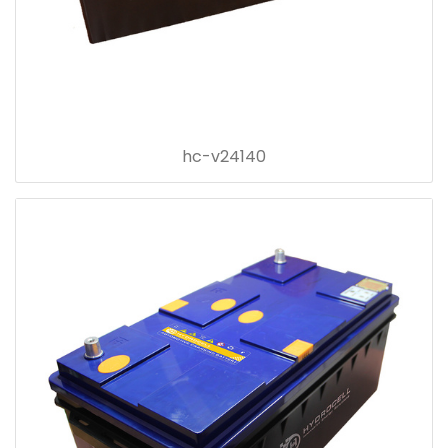
hc-v24140