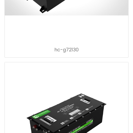
hc-g72130