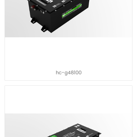
hc-g48100