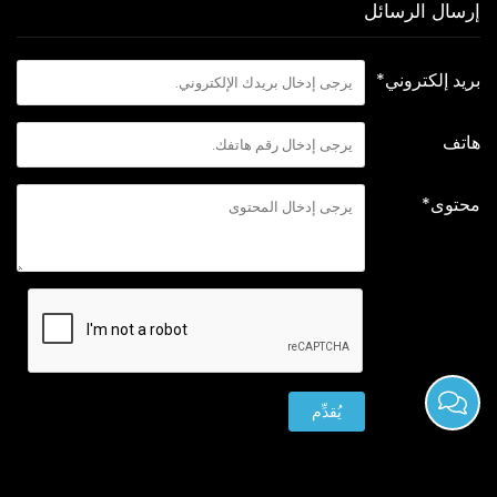
إرسال الرسائل
بريد إلكتروني*
هاتف
محتوى*
يُقدِّم