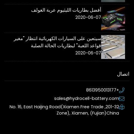
أفضل بطاريات الليثيوم عربة الغولف
2020-06-07
سيتعين على السيارات الكهربائية انتظار "مغير
قواعد اللعبة" لبطاريات الحالة الصلبة
2020-06-07
اتصال
+8613950013177
sales@hydrocell-battery.com
201-32, No. 16, East Haijing Road(Xiamen Free Trade
Zone), Xiamen, (Fujian)China