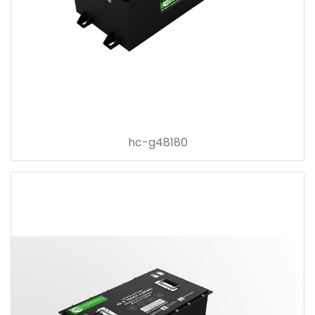
hc-g48180