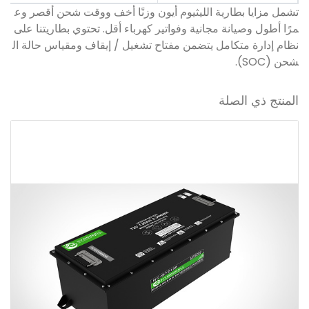
تشمل مزايا بطارية الليثيوم أيون وزنًا أخف ووقت شحن أقصر وع
مرًا أطول وصيانة مجانية وفواتير كهرباء أقل. تحتوي بطاريتنا على
نظام إدارة متكامل يتضمن مفتاح تشغيل / إيقاف ومقياس حالة ال
شحن (SOC).
المنتج ذي الصلة