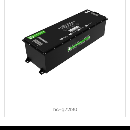
hc-g72180