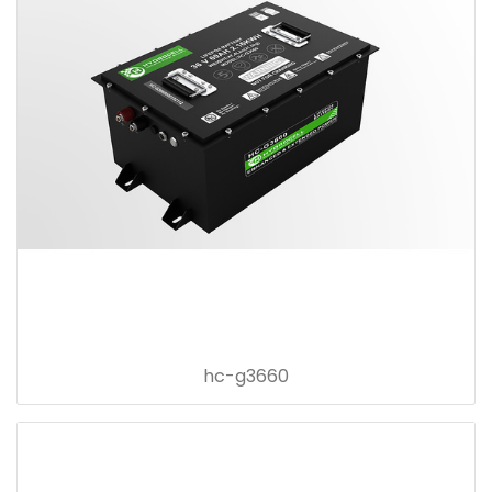
hc-g3660