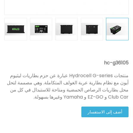
hc-g36105
منتجات Hydrocell G-series عبارة عن حزم بطاريات ليثيوم
أيون مع نظام بطارية عربة الغولف المتكاملة. وهي مصممة لتحل
محل بطاريات الرصاص الحمضية ومتاحة للاستبدال في كل من
Club Car و EZ-GO و Yamaha وغيرها بسهولة.
أضف إلى الاستفسار