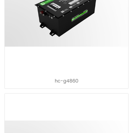
hc-g4860