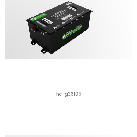
hc-g36105