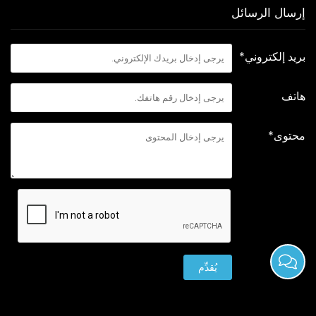
إرسال الرسائل
بريد إلكتروني*
هاتف
محتوى*
يُقدِّم