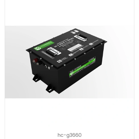
hc-g3660