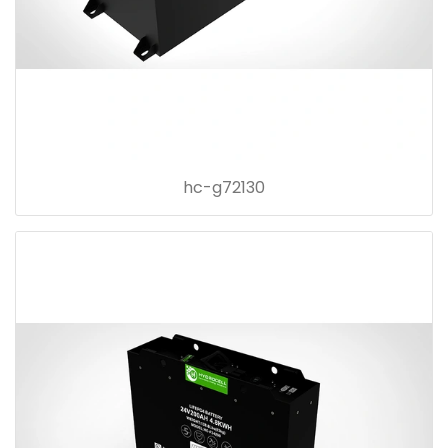
hc-g72130