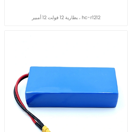
hc-r1212 ، بطارية 12 فولت 12 أمبير