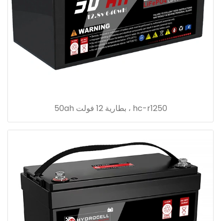
hc-r1250 ، بطارية 12 فولت 50ah