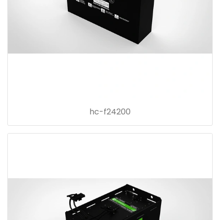
hc-f24200