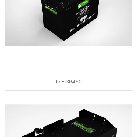
hc-f36450