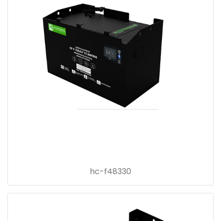
hc-f48330