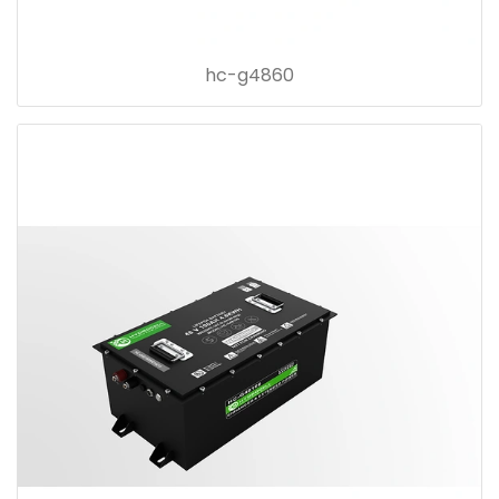
hc-g4860