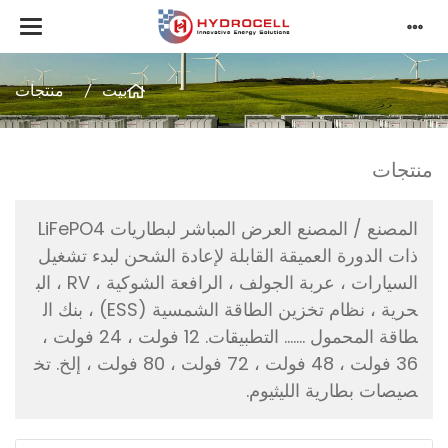
بيت
منتجات
منتجات
المصنع / المصنع العرض المباشر لبطاريات LiFePO4
ذات الدورة العميقة القابلة لإعادة الشحن لبدء تشغيل
السيارات ، عربة الجولف ، الرافعة الشوكية ، RV ، الب
حرية ، نظام تخزين الطاقة الشمسية (ESS) ، بنك ال
طاقة المحمول ....... التطبيقات. 12 فولت ، 24 فولت ،
36 فولت ، 48 فولت ، 72 فولت ، 80 فولت ، إلخ. تخ
صيصات بطارية الليثيوم.