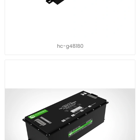
hc-g48180