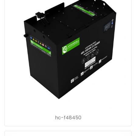
hc-f48450