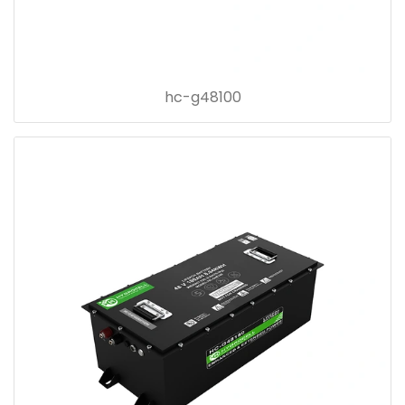
hc-g48100