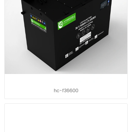
hc-f36600