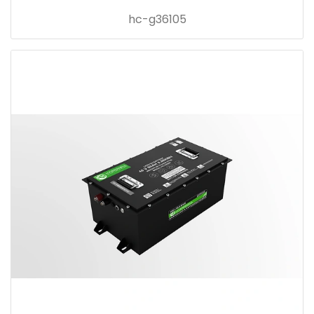
hc-g36105