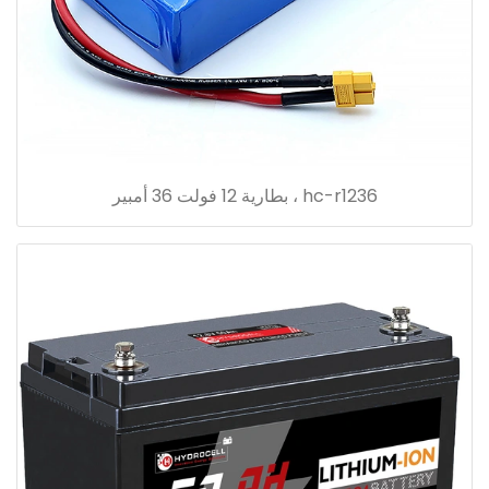
hc-r1236 ، بطارية 12 فولت 36 أمبير