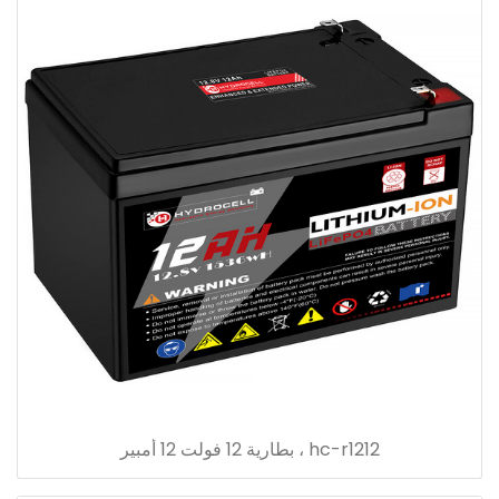
hc-r1212 ، بطارية 12 فولت 12 أمبير