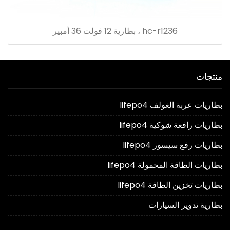
hc-r1236 ، بطارية 12 فولت 36 أمبير
منتجات
بطاريات عربة الغولف lifepo4
بطاريات رافعة شوكية lifepo4
بطاريات رفع سيسور lifepo4
بطاريات الطاقة المحمولة lifepo4
بطاريات تخزين الطاقة lifepo4
بطارية تدوير السيارات