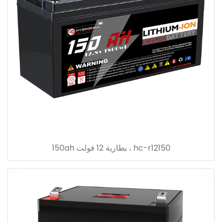
hc-r12150 ، بطارية 12 فولت 150ah