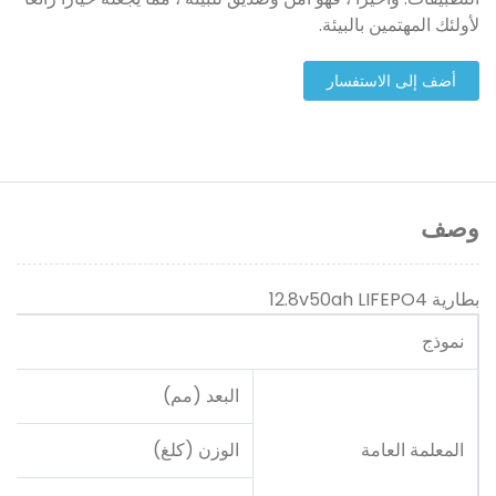
لأولئك المهتمين بالبيئة.
أضف إلى الاستفسار
وصف
بطارية 12.8v50ah LIFEPO4
نموذج
البعد (مم)
المعلمة العامة
الوزن (كلغ)