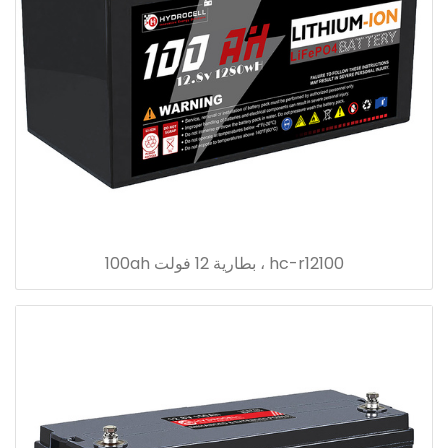
hc-r12100 ، بطارية 12 فولت 100ah