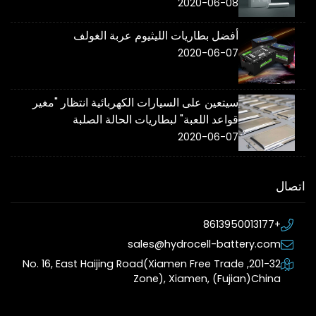
2020-06-08
أفضل بطاريات الليثيوم عربة الغولف
2020-06-07
سيتعين على السيارات الكهربائية انتظار "مغير
قواعد اللعبة" لبطاريات الحالة الصلبة
2020-06-07
اتصال
+8613950013177
sales@hydrocell-battery.com
201-32, No. 16, East Haijing Road(Xiamen Free Trade
Zone), Xiamen, (Fujian)China