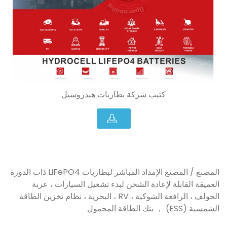
كتيب شركة بطاريات هيدروسيل
المصنع / المصنع الإمداد المباشر لبطاريات LiFePO4 ذات الدورة
العميقة القابلة لإعادة الشحن لبدء تشغيل السيارات ، عربة
الجولف ، الرافعة الشوكية ، RV ، البحرية ، نظام تخزين الطاقة
الشمسية (ESS) ， بنك الطاقة المحمول