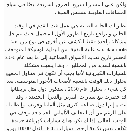
ولكن على المسار السريع للطرق السريعة أيضًا في سباق
المسافات الطويلة لشمس الصيف.
بطاريات الحالة الصلبة هي عمل قيد التقدم في الوقت
الحالي ويتراجع تاريخ الظهور الأول المحتمل حيث يتم حل
مشكلة واحدة فقط للكشف عن أخرى في نوع من لعبة
whack-a-mole عالية التقنية. من البداية الوشيكة المتوقعة ،
انحسر تاريخ تقديم الأسواق الجماعية إلى ما بعد عام 2030
بالنسبة للعديد من المحللين ، وهذا يسبب مشكلة
للسيارات الكهربائية لأنها يجب أن تكون في متناول الجميع
بحلول ذلك الوقت بالنسبة لأصحاب الأجور المتوسطة. بعد
كل شيء ، بحلول عام 2030 ، ستكون دول مثل بريطانيا
قد حظرت بيع سيارات البنزين والديزل الجديدة ، وقد
تنضم إليها دول صناعية كبرى مثل ألمانيا وفرنسا وإيطاليا ،
على الرغم من أن التحالف الألماني الجديد قد توقف في
الوقت الحالي. إذا لم تكن هناك سيارات كهربائية جديدة
تكلف نفس تكلفة أرخص سيارات ICE - لنقل 10000 يورو