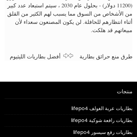
(11200 دولار) - بحلول عام 2030 ، سيتم استبعاد عدد كبير
من الأشخاص من السوق مما يسبب لهم الكثير من القلق
أثناء انتظارهم للحافلة. لن يكون المصنعون سعداء لأن
مبيعاتهم قد هلكت.
طرق منع حرائق بطارية
أفضل بطاريات الليثيوم
الليثيوم أيون
عربة الغولف
منتجات
بطاريات عربة الغولف lifepo4
بطاريات رافعة شوكية lifepo4
بطاريات رفع سيسور lifepo4