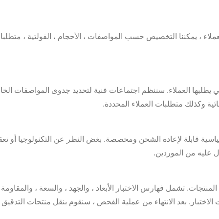
تي يطلبها العملاء. سننظم اجتماعات فنية لتحديد جدوى المواصفات الخا
لمائية وكذلك متطلبات العملاء المحددة.
ثيوم أيون قياسية قابلة لإعادة الشحن ومخصصة. بغض النظر عن التكنولوجيا أ
 الاختبار. بعد الانتهاء من عملية الفحص ، سنقوم بنقل منتجات التدقيق إ