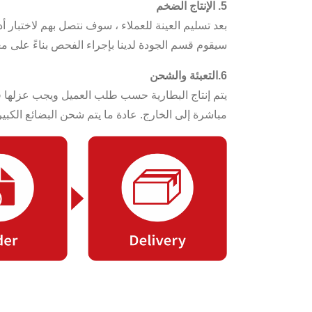
5. الإنتاج الضخم
بعد تسليم العينة للعملاء ، سوف نتصل بهم لاختبار أ
سيقوم قسم الجودة لدينا بإجراء الفحص بناءً على معايير
6.التعبئة والشحن
مباشرة إلى الخارج. عادة ما يتم شحن البضائع الكبيرة عن طريق البحر ، ووقت التسليم