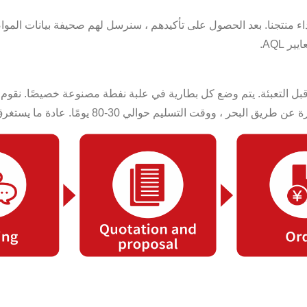
داء منتجنا. بعد الحصول على تأكيدهم ، سنرسل لهم صحيفة بيانات المواصف
 AQL.
 حوالي 30-80 يومًا. عادة ما يستغرق 5-7 أيام لشحن البضائع الصغيرة.