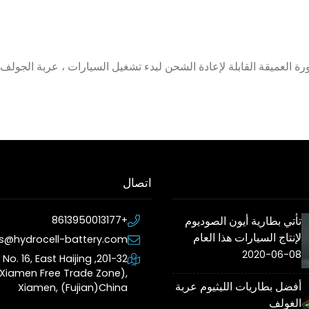
اتصال
تأتي بطارية أيون الصوديوم
+8613950013177
لإنتاج السيارات هذا العام
es@hydrocell-battery.com
2020-06-08
201-32, No. 16, East Haijing
Xiamen Free Trade Zone),
أفضل بطاريات الليثيوم عربة
Xiamen, (Fujian)China
الغولف