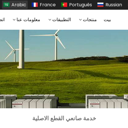
Arabic
France
Português
Russian
بيت
منتجات
التطبيقات
معلومات عنا
اتص
خدمة صانعي القطع الاصلية