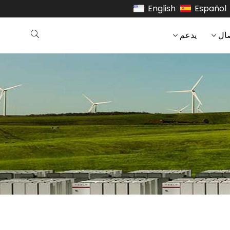
English
Español
ال
يدعم