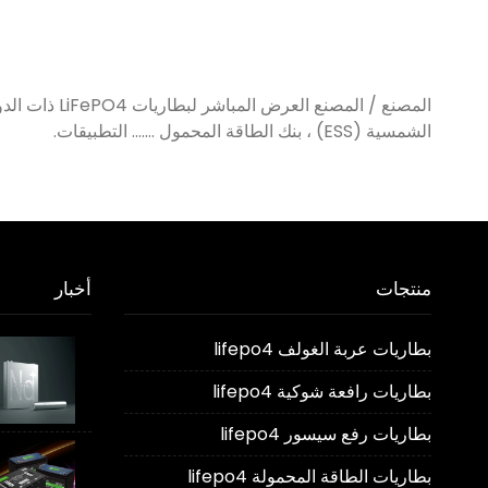
الشمسية (ESS) ، بنك الطاقة المحمول ....... التطبيقات.
منتجات
أخبار
بطاريات عربة الغولف lifepo4
بطاريات رافعة شوكية lifepo4
بطاريات رفع سيسور lifepo4
بطاريات الطاقة المحمولة lifepo4