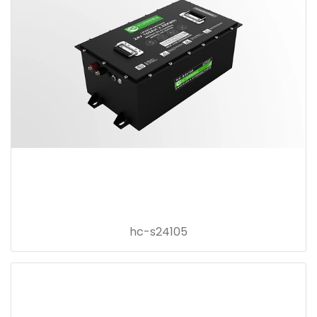
hc-s24105