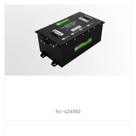
hc-s24160