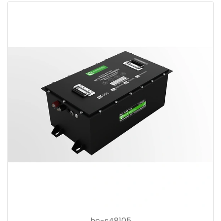
hc-s48105