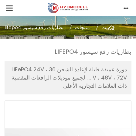
بيت
منتجات
بطاريات رفع سيسور lifepo4
بطاريات رفع سيسور LIFEPO4
دورة عميقة قابلة لإعادة الشحن LiFePO4 24V ، 36
V ، 48V ، 72V ..... لجميع موديلات الرافعات المقصية
ذات العلامات التجارية الأعلى