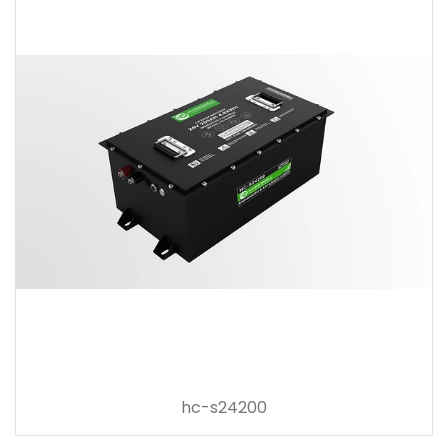
hc-s24200