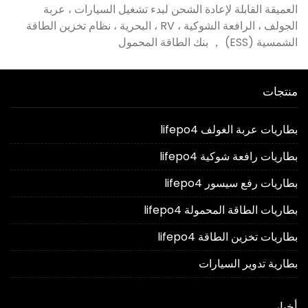
العميقة القابلة لإعادة الشحن لبدء تشغيل السيارات ، عربة
الجولف ، الرافعة الشوكية ، RV ، البحرية ، نظام تخزين الطاقة
الشمسية (ESS) ， بنك الطاقة المحمول
منتجات
بطاريات عربة الغولف lifepo4
بطاريات رافعة شوكية lifepo4
بطاريات رفع سيسور lifepo4
بطاريات الطاقة المحمولة lifepo4
بطاريات تخزين الطاقة lifepo4
بطارية تدوير السيارات
أخبار