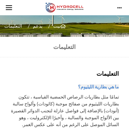
بيت
يدعم
التعليمات
التعليمات
التعليمات
ما هي بطارية الليثيوم؟
تمامًا مثل بطاريات الرصاص الحمضية القياسية ، تتكون
بطاريات الليثيوم من صفائح موجبة (كاثودات) وألواح سالبة
(أنودات) بالإضافة إلى فواصل عازلة لتجنب الدوائر القصيرة
بين الألواح الموجبة والسالبة ، وأخيرًا الإلكتروليت ، وهو
السائل الموصل على الرغم من أنه على عكس الغمر.