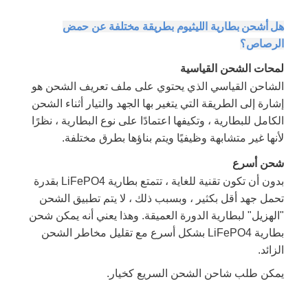
هل أشحن بطارية الليثيوم بطريقة مختلفة عن حمض
الرصاص؟
لمحات الشحن القياسية
الشاحن القياسي الذي يحتوي على ملف تعريف الشحن هو
إشارة إلى الطريقة التي يتغير بها الجهد والتيار أثناء الشحن
الكامل للبطارية ، وتكيفها اعتمادًا على نوع البطارية ، نظرًا
لأنها غير متشابهة وظيفيًا ويتم بناؤها بطرق مختلفة.
شحن أسرع
بدون أن تكون تقنية للغاية ، تتمتع بطارية LiFePO4 بقدرة
تحمل جهد أقل بكثير ، وبسبب ذلك ، لا يتم تطبيق الشحن
"الهزيل" لبطارية الدورة العميقة. وهذا يعني أنه يمكن شحن
بطارية LiFePO4 بشكل أسرع مع تقليل مخاطر الشحن
الزائد.
يمكن طلب شاحن الشحن السريع كخيار.