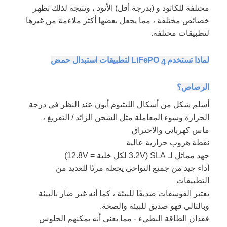
مختلفة للكاثود و (بدرجة أقل) الأنود ، ونتيجة لذلك تظهر
خصائص مختلفة ، مما يجعل بعضها أكثر ملاءمة من غيرها
لتطبيقات مختلفة.
لماذا تستخدم LiFePO
لتطبيقات استبدال حمض
4
الرصاص؟
أسلم شكل من أشكال الليثيوم أيون عند النظر في درجة
الحرارة وسوء المعاملة مثل الشحن الزائد / التفريغ ،
ماس كهربائى والاختراق
نقطة هروب حرارية عالية
جهد مماثل لـ SLA (3.2V لكل خلية = 12.8V)
أداء جيد من جميع النواحي يجعله مرنًا للعديد من
التطبيقات
يعتبر الفوسفات صديقًا للبيئة ، كما أنه غير ضار بالبيئة
وبالتالي فهو صديق للبيئة والصحة.
فقدان الطاقة البطيء - مما يعني أنه يمكنهم الجلوس