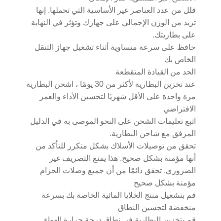
قلل من عدد العناصر غير الأساسية التي تحملها. إنها
تزيد من الوزن الإجمالي على جهازك وتؤثر في النهاية
على بطاريتك.
حافظ على سرعة متساوية أثناء تشغيل جهاز التنقل
الخاص بك
الحد من القيادة المتقطعة
عند تخزين البطارية لأكثر من 30 يومًا ، اشحن البطارية
مرة واحدة على الأقل شهريًا لتحسين الأداء والعمر
الافتراضي
اتبع تعليمات الشحن على النحو الموصى به في الدليل
المرفق مع شاحن البطارية.
تحقق من توصيلات الأسلاك بشكل متكرر للتأكد من
أنها مؤمنة بشكل صحيح. هذا يمنع التصريف غير
الضروري. تحقق دائمًا من أن جميع وصلات الحزام
مؤمنة بشكل صحيح
قم بتشغيل منتج الخلايا المائية الخاصة بك بسرعة
منخفضة لتحسين النطاق
قم بتخزين البطارية في نطاق درجة حرارة الهواء