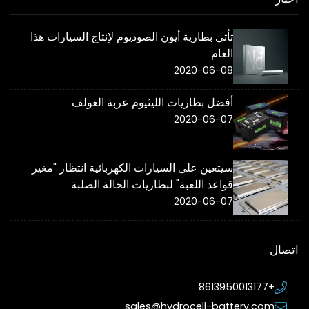
تأتي بطارية أيون الصوديوم لإنتاج السيارات هذا
العام
2020-06-08
أفضل بطاريات الليثيوم عربة الغولف
2020-06-07
سيتعين على السيارات الكهربائية انتظار "مغير
قواعد اللعبة" لبطاريات الحالة الصلبة
2020-06-07
اتصال
+8613950013177
sales@hydrocell-battery.com