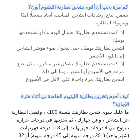
كم مرة يجب أن أقوم بشحن بطارية الليثيوم أيون؟
يضمن اتباع إرشادات الشحن المناسبة أدناه تشغيلًا آمنًا
وموثوقًا للبطارية
إذا كنت تستخدم بطاريتك طوال اليوم و / أو تستخدمها
يوميًا:
اشحن بطاريتك يوميًا ، حتى يتحول ضوء مؤشر الشاحن
إلى اللون الأخضر
إذا كنت تستخدم بطاريتك بشكل غير متكرر ، مثل بضع
مرات في الأسبوع أو الشهر ، وما إلى ذلك.
اشحن بطاريتك مرة واحدة على الأقل في الأسبوع
كيف أقوم بتخزين بطارية الليثيوم الخاصة بي أثناء فترة
الإجازة؟
ما عليك سوى شحن بطاريتك بنسبة 100٪ ، وفصل البطارية
عن الشاحن ، وعن جهازك ، ثم تخزينها في درجات حرارة
تتراوح بين
4 درجات فهرنهايت إلى 113 درجة فهرنهايت
(شهر واحد) (- 20 درجة مئوية إلى 45 درجة مئوية) أو
32