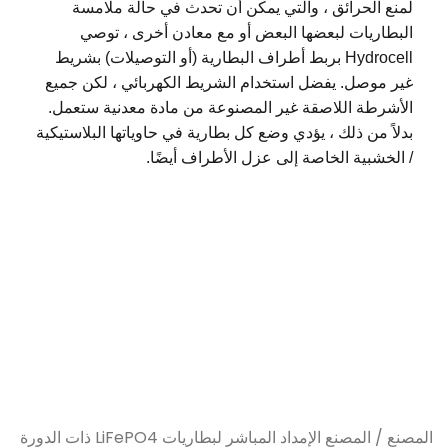
لمنع الحرائق ، والتي يمكن أن تحدث في حالة ملامسة
البطاريات لبعضها البعض أو مع معادن أخرى ، توصي
Hydrocell بربط أطراف البطارية (أو التوصيلات) بشريط
غير موصل. يفضل استخدام الشريط الكهربائي ، لكن جميع
الأشرطة اللاصقة غير المصنوعة من مادة معدنية ستعمل.
بدلاً من ذلك ، يؤدي وضع كل بطارية في حاوياتها البلاستيكية
/ الخشبية الخاصة إلى عزل الأطراف أيضًا.
المصنع / المصنع الإمداد المباشر لبطاريات LiFePO4 ذات الدورة