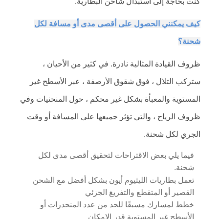
كنت بحاجة إلى استبدال شاحن البطارية.
كيف يمكنني الحصول على أقصى مدى أو مسافة لكل
شحنة؟
ظروف القيادة المثالية نادرة. في كثير من الأحيان ،
ستركب التلال ، فوق شقوق الأرصفة ، عبر الأسطح غير
المستوية والمعبأة بشكل غير محكم ، حول المنحنيات وفي
ظروف الرياح ، والتي تؤثر جميعها على المسافة أو وقت
الجري لكل شحنة.
فيما يلي بعض الاقتراحات لتحقيق أقصى مدى لكل
شحنة.
تعمل بطاريات الليثيوم أيون بشكل أفضل مع الشحن
القصير أو المتقطع والتفريغ الجزئي
خطط لمسارك مسبقًا للحد من عدد المنحدرات أو
الأسطح غير المستوية قدر الإمكان