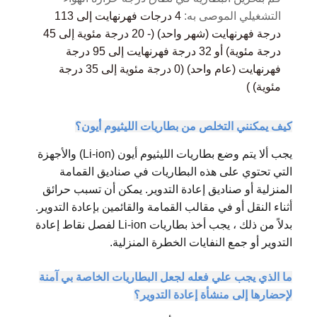
التشغيلي الموصى به:
4 درجات فهرنهايت إلى 113
درجة فهرنهايت (شهر واحد) (- 20 درجة مئوية إلى 45
درجة مئوية) أو
32 درجة فهرنهايت إلى 95 درجة
فهرنهايت (عام واحد) (0 درجة مئوية إلى 35 درجة
مئوية) )
كيف يمكنني التخلص من بطاريات الليثيوم أيون؟
يجب ألا يتم وضع بطاريات الليثيوم أيون (Li-ion) والأجهزة
التي تحتوي على هذه البطاريات في صناديق القمامة
المنزلية أو صناديق إعادة التدوير. يمكن أن تسبب حرائق
أثناء النقل أو في مقالب القمامة والقائمين بإعادة التدوير.
بدلاً من ذلك ، يجب أخذ بطاريات Li-ion لفصل
نقاط إعادة
التدوير أو جمع النفايات الخطرة المنزلية.
ما الذي يجب علي فعله لجعل البطاريات الخاصة بي آمنة
لإحضارها إلى منشأة إعادة التدوير؟