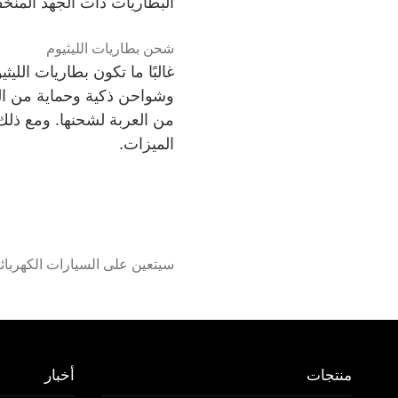
البطاريات ذات الجهد المنخ
شحن بطاريات الليثيوم
غالبًا ما تكون بطاريات اللي
وشواحن ذكية وحماية من الشح
من العربة لشحنها. ومع ذلك
الميزات.
سيتعين على السيارات الكهربائية
الصلبة
منتجات
أخبار