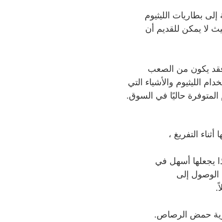
لى بطاريات الليثيوم
ث لا يمكن للقديم أن
، فقد يكون من الصعب
م الليثيوم والأشياء التي
المتوفرة حاليًا في السوق.
ناء التفريغ ،
حمض الرصاص. هذا يجعلها أسهل في
ك الوصول إلى
.
 متوسط ​​بطارية حمض الرصاص.