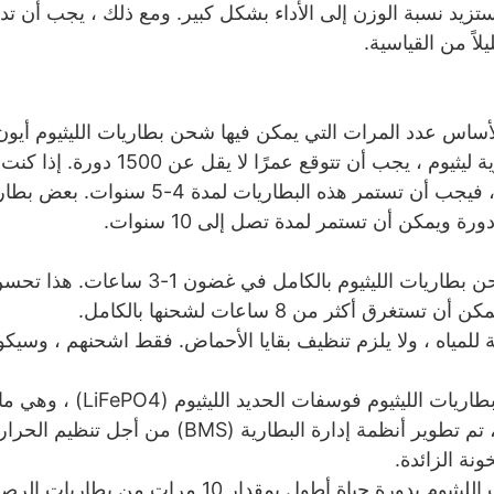
 ستزيد نسبة الوزن إلى الأداء بشكل كبير. ومع ذلك ، يجب أن ت
لاً من القياسية.
اس عدد المرات التي يمكن فيها شحن بطاريات الليثيوم أيون
تعبئتها. عند البحث عن بطارية ليثيوم ، يجب أن تتوقع 
واحدة من الجولف كل يوم ، فيجب أن تستمر هذه البطاريات
الشحن السريع - يمكن شحن بطاريات الليثيوم بالك
ق أكثر من 8 ساعات لشحنها بالكامل.
جة للمياه ، ولا يلزم تنظيف بقايا الأحماض. فقط اشحنهم ، وسيك
السلامة - تستخدم معظم بطاريات الليثيوم 
بطبيعتها. بالإضافة إلى ذلك ، تم تطوير أنظمة إدارة البطارية
نة الزائدة.
ياة أطول بمقدار 10 مرات من بطاريات الرصاص الحمضية.