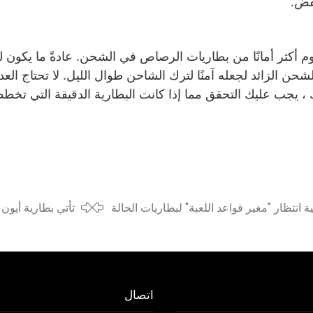
فض.
ثيوم أكثر أمانًا من بطاريات الرصاص في الشحن. عادةً ما يكون لد
ن الزائد لجعله آمنًا لترك الشاحن طوال الليل. لا تحتاج العدي
 ، يجب عليك التحقق مما إذا كانت البطارية الدقيقة التي تخط
 انتظار "مغير قواعد اللعبة" لبطاريات الحالة
تأتي بطارية أيون 
العام
اتصال