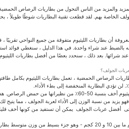
المزيد والمزيد من الناس التحول من بطاريات الرصاص الحمضية إ
ف الخاصة بهم. لقد قطعت تقنية البطاريات شوطًا طويلاً ، بحي
عروفة أن بطاريات الليثيوم متفوقة من جميع النواحي تقريبًا 
بالضبط عند شراء واحدة. في هذا الدليل ، سنغطي فوائد استخدا
عند شرائها. بعد ذلك ، سنحدد بعضًا من أفضل بطاريات الليثيوم 
لعربات الجولف؟
ات الرصاص الحمضية ، تعمل بطاريات الليثيوم بكامل طاقتها أث
خفيفة الوزن - بطاريات الليثيوم أخف بنسبة 50-60٪ من نظيراتها من 
 فهو يزيد من نسبة الوزن إلى الأداء لعربة الجولف ، مما يتيح ل
 أفضل عربات الجولف يمكن أن تستفيد من كونها أخف قليلاً
تزن معظم بطاريات الليثيوم ما بين 10 و 20 كجم - وهو جزء بسيط من وزن