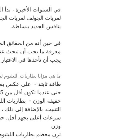
في السنوات الأخيرة ، بدأ 
لعربات الجولف لعربات الجول
ينافس الجديد ببساطة.
في حين أنه من الحقائق الم
معرفة ما يجب أن تبحث عنه 
يجب أن تأخذها في الاعتبار 
ما هي مزايا بطاريات الليثيوم 
طاقة ثابتة - على عكس بطاري
حتى عندما تكون أقل من 5٪. لن تؤدي البطارية المنخفضة إلى بطء الأداء.
التثبيت. بالإضافة إلى ذلك ،
سرعات أعلى بجهد أقل. حتى
وزن