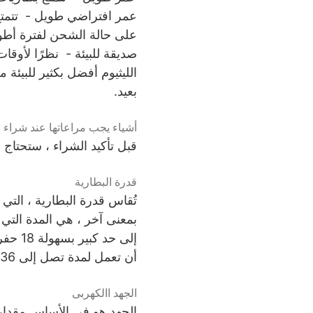
عمر افتراضي طويل - تتمتع ب
على حالة الشحن لفترة أطو
صديقة للبيئة - نظرًا لأوق
الليثيوم أفضل بكثير للبيئ
بعيد.
أشياء يجب مراعاتها عند شراء ب
قبل تأكيد الشراء ، ستحتاج 
قدرة البطارية
تُقاس قدرة البطارية ، التي 
بمعنى آخر ، هي المدة التي
أن تعمل لمدة تصل إلى 36 فتحة.
الجهد االكهربى