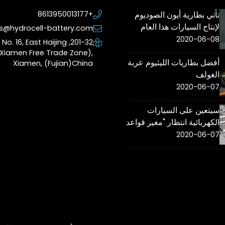
تأتي بطارية أيون الصوديوم
+8613950013177
لإنتاج السيارات هذا العام
es@hydrocell-battery.com
2020-06-08
201-32, No. 16, East Haijing
Xiamen Free Trade Zone),
أفضل بطاريات الليثيوم عربة
Xiamen, (Fujian)China
الغولف
2020-06-07
سيتعين على السيارات
الكهربائية انتظار "مغير قواعد
اللعبة" لبطاريات الحالة
2020-06-07
الصلبة