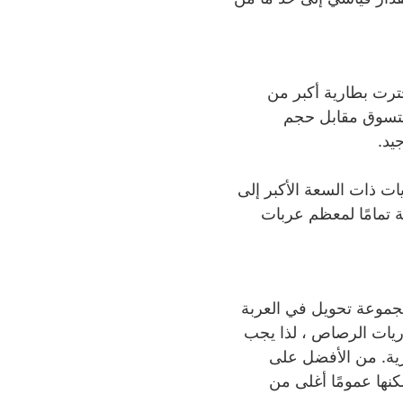
ترت بطارية أكبر من
التسوق مقابل حجم
يد.
W) 300mm x (L) 250mm x (H) 2. تميل البطاريات ذات السعة الأكبر إلى
ة تمامًا لمعظم عربات
مجموعة تحويل في العربة
طاريات الرصاص ، لذا يجب
ارية. من الأفضل على
ثيوم ، ولكنها عمومًا أغلى من