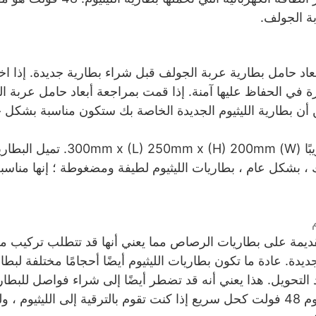
بة الجولف.
د حامل بطارية عربة الجولف قبل شراء بطارية جديدة. إذا اخ
 في الحفاظ عليها آمنة. إذا قمت بمراجعة أبعاد حامل عربة 
ن أن بطارية الليثيوم الجديدة الخاصة بك ستكون مناسبة بشكل ج
معظم بطاريات الليثيوم تقريبًا (00mm
لك ، بشكل عام ، بطاريات الليثيوم لطيفة ومضغوطة ؛ إنها مناسب
قديمة على بطاريات الرصاص مما يعني أنها قد تتطلب تركيب 
ديدة. عادة ما تكون بطاريات الليثيوم أيضًا أحجامًا مختلفة لب
د التحويل. هذا يعني أنه قد تضطر أيضًا إلى شراء فواصل للبط
الأرجح استخدام بطارية ليثيوم 48 فولت كحل سريع إذا كنت تقوم بالترقية إلى اللي