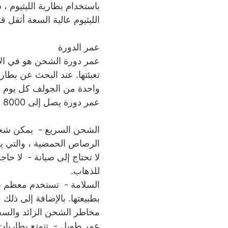
باستخدام بطارية الليثيوم ،
الليثيوم عالية السعة أثقل قلي
عمر الدورة
عمر دورة الشحن هو في الأس
عمر دورة يصل إلى 8000 دورة ويمكن أن تستمر لمدة تصل إلى 10 سنوات.
الرصاص الحمضية ، والتي يمكن أن تستغر
لا تحتاج إلى صيانة - لا حا
للذهاب.
مخاطر الشحن الزائد والسخو
عمر طويل - تتمتع بطاريات الليثيوم بدورة ح