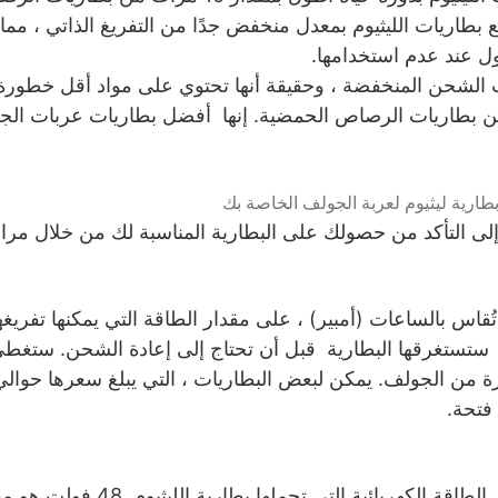
طاريات الليثيوم بمعدل منخفض جدًا من التفريغ الذاتي ، مما 
ل عند عدم استخدامها.
ات الشحن المنخفضة ، وحقيقة أنها تحتوي على مواد أقل خطورة
ة من بطاريات الرصاص الحمضية. إنها أفضل بطاريات عربات الجو
طارية ليثيوم لعربة الجولف الخاصة بك
إلى التأكد من حصولك على البطارية المناسبة لك من خلال مراع
تُقاس بالساعات (أمبير) ، على مقدار الطاقة التي يمكنها تفريغ
 ستستغرقها البطارية قبل أن تحتاج إلى إعادة الشحن. ستغطي 
الجهد هو في الأساس مقدار الطاقة ال