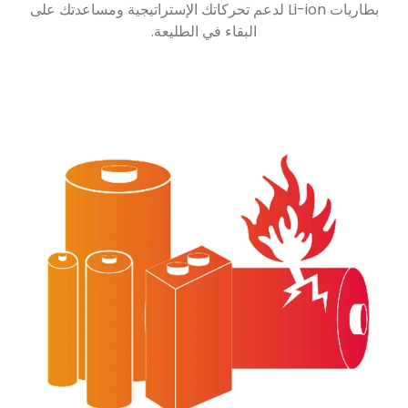
150
فريق المبيعات والخدمة
أخبار الشركة والصناعة
تقدم لك بطاريات الأخبار الأخبار وإحصاءات معلومات السوق حول
بطاريات Li-ion لدعم تحركاتك الإستراتيجية ومساعدتك على
البقاء في الطليعة.