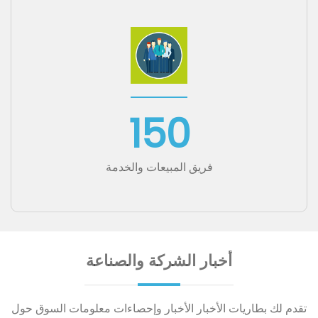
25
خطوط انتاج