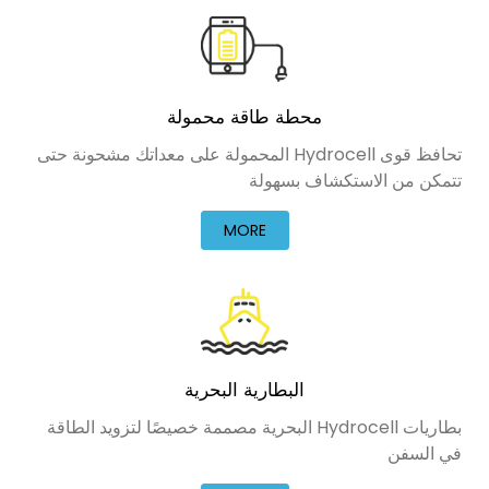
محطة طاقة محمولة
تحافظ قوى Hydrocell المحمولة على معداتك مشحونة حتى
تتمكن من الاستكشاف بسهولة
MORE
البطارية البحرية
بطاريات Hydrocell البحرية مصممة خصيصًا لتزويد الطاقة
في السفن