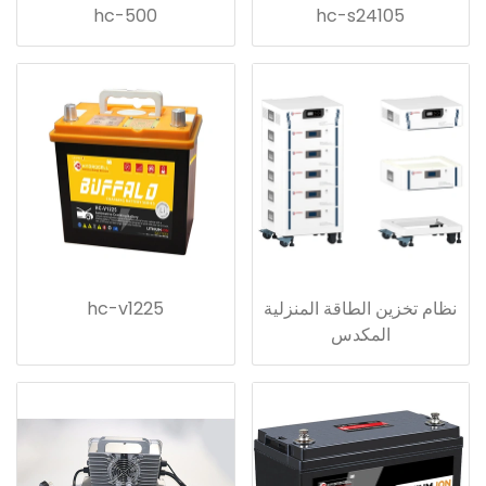
hc-500
hc-s24105
نظام تخزين الطاقة المنزلية
hc-v1225
المكدس